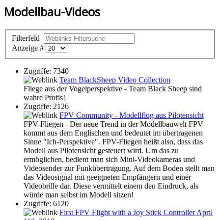
Modellbau-Videos
Filterfeld
Anzeige #
Zugriffe: 7340
Team BlackSheep Video Collection
Fliege aus der Vogelperspektive - Team Black Sheep sind
wahre Profis!
Zugriffe: 2126
FPV Community - Modellflug aus Pilotensicht
FPV-Fliegen - Der neue Trend in der Modellbauwelt FPV
kommt aus dem Englischen und bedeutet im übertragenen
Sinne "Ich-Perspektive". FPV-Fliegen heißt also, dass das
Modell aus Pilotensicht gesteuert wird. Um das zu
ermöglichen, bedient man sich Mini-Videokameras und
Videosender zur Funkübertragung. Auf dem Boden stellt man
das Videosignal mit geeigneten Empfängern und einer
Videobrille dar. Diese vermittelt einem den Eindruck, als
würde man selbst im Modell sitzen!
Zugriffe: 6120
First FPV Flight with a Joy Stick Controller April