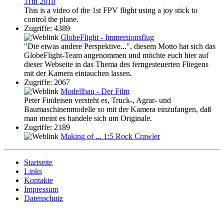
11th 2010
This is a video of the 1st FPV flight using a joy stick to
control the plane.
Zugriffe: 4389
GlobeFlight - Immersionsflug
"Die etwas andere Perspektive...", diesem Motto hat sich das
GlobeFlight-Team angenommen und möchte euch hier auf
dieser Webseite in das Thema des ferngesteuerten Fliegens
mit der Kamera eintauchen lassen.
Zugriffe: 2067
Modellbau - Der Film
Peter Findeisen versteht es, Truck-, Agrar- und
Baumaschinenmodelle so mit der Kamera einzufangen, daß
man meint es handele sich um Originale.
Zugriffe: 2189
Making of ... 1:5 Rock Crawler
Startseite
Links
Kontakte
Impressum
Datenschutz