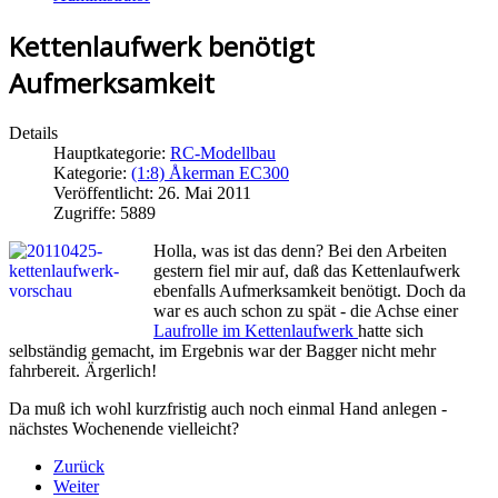
Kettenlaufwerk benötigt
Aufmerksamkeit
Details
Hauptkategorie:
RC-Modellbau
Kategorie:
(1:8) Åkerman EC300
Veröffentlicht: 26. Mai 2011
Zugriffe: 5889
Holla, was ist das denn? Bei den Arbeiten
gestern fiel mir auf, daß das Kettenlaufwerk
ebenfalls Aufmerksamkeit benötigt. Doch da
war es auch schon zu spät - die Achse einer
Laufrolle im Kettenlaufwerk
hatte sich
selbständig gemacht, im Ergebnis war der Bagger nicht mehr
fahrbereit. Ärgerlich!
Da muß ich wohl kurzfristig auch noch einmal Hand anlegen -
nächstes Wochenende vielleicht?
Zurück
Weiter