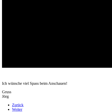
Ich wünsche viel Spass beim Anschauen!
Gruss
Jörg
Zurück
Weiter