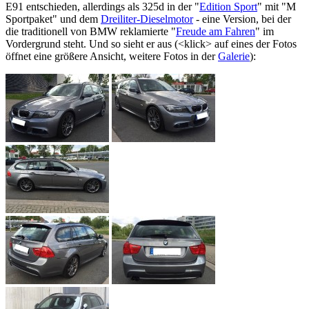
E91 entschieden, allerdings als 325d in der "
Edition Sport
" mit "M
Sportpaket" und dem
Dreiliter-Dieselmotor
- eine Version, bei der
die traditionell von BMW reklamierte "
Freude am Fahren
" im
Vordergrund steht. Und so sieht er aus (<klick> auf eines der Fotos
öffnet eine größere Ansicht, weitere Fotos in der
Galerie
):