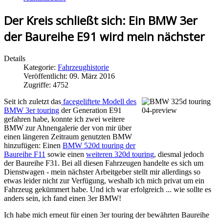
Der Kreis schließt sich: Ein BMW 3er
der Baureihe E91 wird mein nächster
Details
Kategorie:
Fahrzeughistorie
Veröffentlicht: 09. März 2016
Zugriffe: 4752
Seit ich zuletzt das
facegeliftete Modell des
BMW 3er touring
der Generation E91
gefahren habe, konnte ich zwei weitere
BMW zur Ahnengalerie der von mir über
einen längeren Zeitraum genutzten BMW
hinzufügen: Einen
BMW 520d touring der
Baureihe F11
sowie einen
weiteren 320d touring
, diesmal jedoch
der Baureihe F31. Bei all diesen Fahrzeugen handelte es sich um
Dienstwagen - mein nächster Arbeitgeber stellt mir allerdings so
etwas leider nicht zur Verfügung, weshalb ich mich privat um ein
Fahrzeug gekümmert habe. Und ich war erfolgreich ... wie sollte es
anders sein, ich fand einen 3er BMW!
Ich habe mich erneut für einen 3er touring der bewährten Baureihe