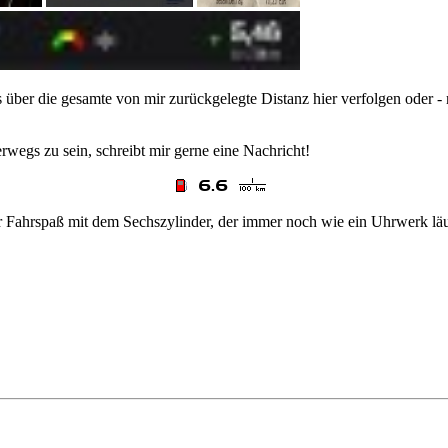
 über die gesamte von mir zurückgelegte Distanz hier verfolgen oder - 
egs zu sein, schreibt mir gerne eine Nachricht!
hr Fahrspaß mit dem Sechszylinder, der immer noch wie ein Uhrwerk läu