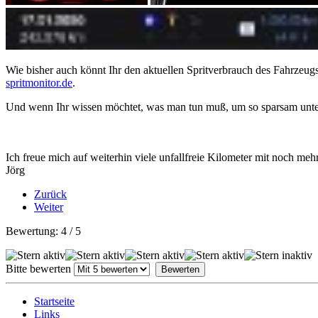
Wie bisher auch könnt Ihr den aktuellen Spritverbrauch des Fahrzeugs
spritmonitor.de
.
Und wenn Ihr wissen möchtet, was man tun muß, um so sparsam unterw
Ich freue mich auf weiterhin viele unfallfreie Kilometer mit noch me
Jörg
Zurück
Weiter
Bewertung:
4
/
5
Bitte bewerten
Startseite
Links