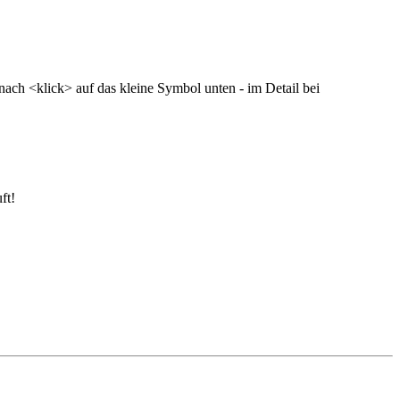
nach <klick> auf das kleine Symbol unten - im Detail bei
ft!