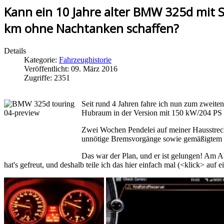
Kann ein 10 Jahre alter BMW 325d mit 
km ohne Nachtanken schaffen?
Details
Kategorie:
Fahrzeughistorie
Veröffentlicht: 09. März 2016
Zugriffe: 2351
Seit rund 4 Jahren fahre ich nun zum zweite
Hubraum in der Version mit 150 kW/204 PS L
Zwei Wochen Pendelei auf meiner Hausstrecke
unnötige Bremsvorgänge sowie gemäßigtem T
Das war der Plan, und er ist gelungen! Am A
hat's gefreut, und deshalb teile ich das hier einfach mal (<klick> auf 