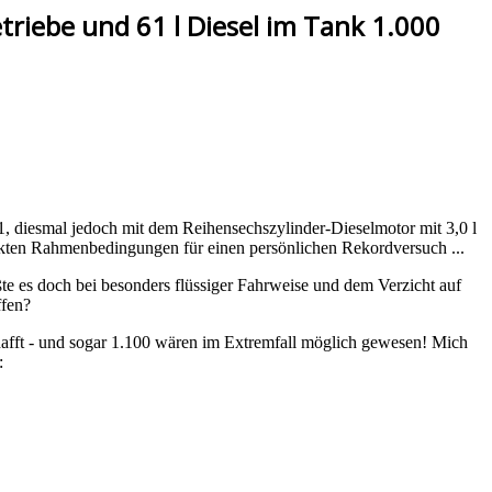
riebe und 61 l Diesel im Tank 1.000
, diesmal jedoch mit dem Reihensechszylinder-Dieselmotor mit 3,0 l
ekten Rahmenbedingungen für einen persönlichen Rekordversuch ...
e es doch bei besonders flüssiger Fahrweise und dem Verzicht auf
ffen?
hafft - und sogar 1.100 wären im Extremfall möglich gewesen! Mich
: