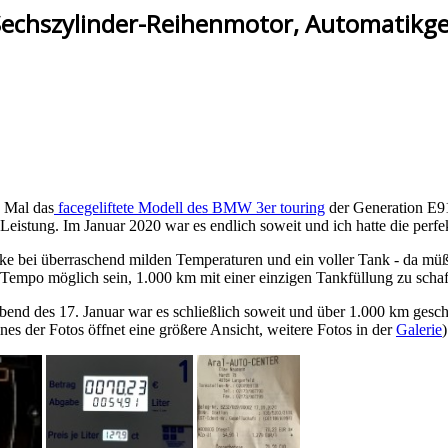
Sechszylinder-Reihenmotor, Automatikget
n Mal das
facegeliftete Modell des BMW 3er touring
der Generation E91
eistung. Im Januar 2020 war es endlich soweit und ich hatte die perf
 bei überraschend milden Temperaturen und ein voller Tank - da müßt
empo möglich sein, 1.000 km mit einer einzigen Tankfüllung zu scha
bend des 17. Januar war es schließlich soweit und über 1.000 km gesc
eines der Fotos öffnet eine größere Ansicht, weitere Fotos in der
Galerie
)