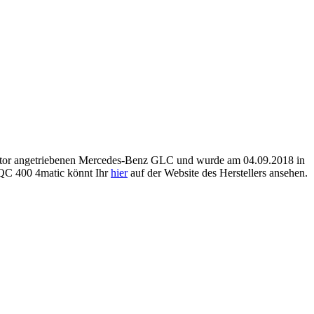
motor angetriebenen Mercedes-Benz GLC und wurde am 04.09.2018 in
EQC 400 4matic könnt Ihr
hier
auf der Website des Herstellers ansehen.