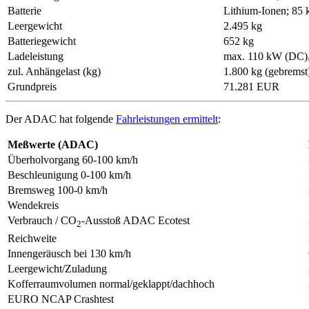
Batterie
Lithium-Ionen; 85 
Leergewicht
2.495 kg
Batteriegewicht
652 kg
Ladeleistung
max. 110 kW (DC)
zul. Anhängelast (kg)
1.800 kg (gebremst
Grundpreis
71.281 EUR
Der ADAC hat folgende
Fahrleistungen ermittelt
:
Meßwerte (ADAC)
Überholvorgang 60-100 km/h
Beschleunigung 0-100 km/h
Bremsweg 100-0 km/h
Wendekreis
Verbrauch / CO
-Ausstoß ADAC Ecotest
2
Reichweite
Innengeräusch bei 130 km/h
Leergewicht/Zuladung
Kofferraumvolumen normal/geklappt/dachhoch
EURO NCAP Crashtest