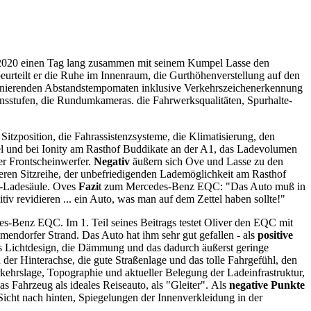
 2020 einen Tag lang zusammen mit seinem Kumpel Lasse den
eurteilt er die Ruhe im Innenraum, die Gurthöhenverstellung auf den
ktionierenden Abstandstempomaten inklusive Verkehrszeichenerkennung
nsstufen, die Rundumkameras. die Fahrwerksqualitäten, Spurhalte-
tzposition, die Fahrassistenzsysteme, die Klimatisierung, den
el und bei Ionity am Rasthof Buddikate an der A1, das Ladevolumen
er Frontscheinwerfer.
Negativ
äußern sich Ove und Lasse zu den
teren Sitzreihe, der unbefriedigenden Lademöglichkeit am Rasthof
W-Ladesäule.
Oves
Fazi
t zum Mercedes-Benz EQC: "Das Auto muß in
itiv revidieren ... ein Auto, was man auf dem Zettel haben sollte!"
es-Benz EQC. Im 1. Teil seines Beitrags testet Oliver den EQC mit
dorfer Strand. Das Auto hat ihm sehr gut gefallen - als
positive
as Lichtdesign, die Dämmung und das dadurch äußerst geringe
er Hinterachse, die gute Straßenlage und das tolle Fahrgefühl, den
rslage, Topographie und aktueller Belegung der Ladeinfrastruktur,
Fahrzeug als ideales Reiseauto, als "Gleiter".
Als
negative Punkte
e Sicht nach hinten, Spiegelungen der Innenverkleidung in der