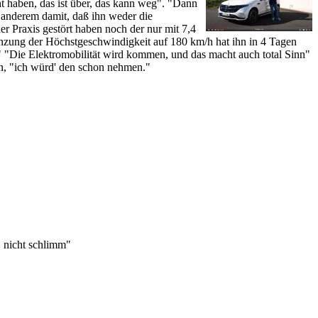
ht haben, das ist über, das kann weg". "Dann
 anderem damit, daß ihn weder die
Praxis gestört haben noch der nur mit 7,4
nzung der Höchstgeschwindigkeit auf 180 km/h hat ihn in 4 Tagen
st." "Die Elektromobilität wird kommen, und das macht auch total Sinn"
an, "ich würd' den schon nehmen."
. nicht schlimm"