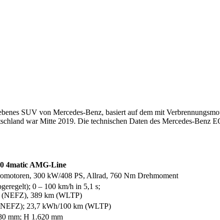
triebenes SUV von Mercedes-Benz, basiert auf dem mit Verbrennungs
eutschland war Mitte 2019. Die technischen Daten des Mercedes-Benz 
0 4matic AMG-Line
romotoren, 300 kW/408 PS, Allrad, 760 Nm Drehmoment
geregelt); 0 – 100 km/h in 5,1 s;
m (NEFZ), 389 km (WLTP)
(NEFZ); 23,7 kWh/100 km (WLTP)
880 mm; H 1.620 mm