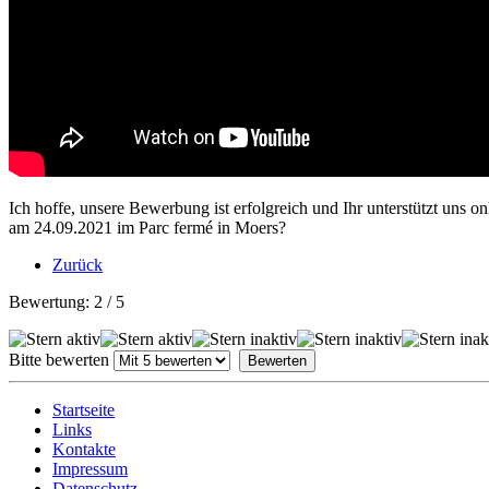
Ich hoffe, unsere Bewerbung ist erfolgreich und Ihr unterstützt uns on
am 24.09.2021 im Parc fermé in Moers?
Zurück
Bewertung:
2
/
5
Bitte bewerten
Startseite
Links
Kontakte
Impressum
Datenschutz