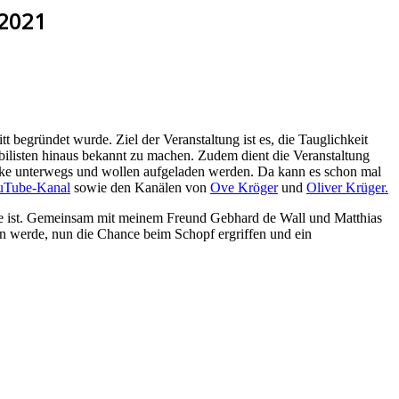
 2021
begründet wurde. Ziel der Veranstaltung ist es, die Tauglichkeit
ilisten hinaus bekannt zu machen. Zudem dient die Veranstaltung
ecke unterwegs und wollen aufgeladen werden. Da kann es schon mal
uTube-Kanal
sowie den Kanälen von
Ove Kröger
und
Oliver Krüger.
Lage ist. Gemeinsam mit meinem Freund Gebhard de Wall und Matthias
n werde, nun die Chance beim Schopf ergriffen und ein