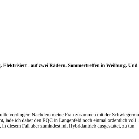
lektrisiert - auf zwei Rädern. Sommertreffen in Weilburg. Und s
Shuttle verdingen: Nachdem meine Frau zusammen mit der Schwiegermut
, lade ich daher den EQC in Langenfeld noch einmal ordentlich voll - 
, in diesem Fall aber zumindest mit Hybridantrieb ausgestattet, zu tun.