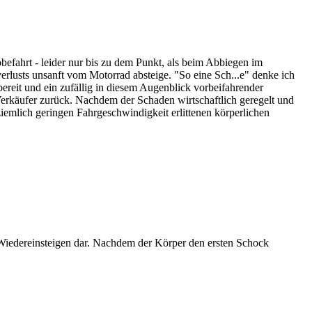
efahrt - leider nur bis zu dem Punkt, als beim Abbiegen im
verlusts unsanft vom Motorrad absteige. "So eine Sch...e" denke ich
ereit und ein zufällig in diesem Augenblick vorbeifahrender
Verkäufer zurück. Nachdem der Schaden wirtschaftlich geregelt und
 ziemlich geringen Fahrgeschwindigkeit erlittenen körperlichen
Wiedereinsteigen dar. Nachdem der Körper den ersten Schock