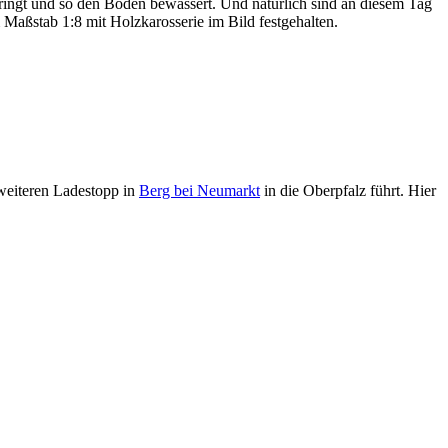
 bringt und so den Boden bewässert. Und natürlich sind an diesem Tag
 Maßstab 1:8 mit Holzkarosserie im Bild festgehalten.
weiteren Ladestopp in
Berg bei Neumarkt
in die Oberpfalz führt. Hier