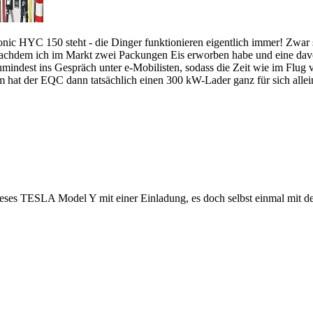
ronic HYC 150 steht - die Dinger funktionieren eigentlich immer! Zwar
nachdem ich im Markt zwei Packungen Eis erworben habe und eine davon
dest ins Gespräch unter e-Mobilisten, sodass die Zeit wie im Flug ver
at der EQC dann tatsächlich einen 300 kW-Lader ganz für sich allein,
eses TESLA Model Y mit einer Einladung, es doch selbst einmal mit de