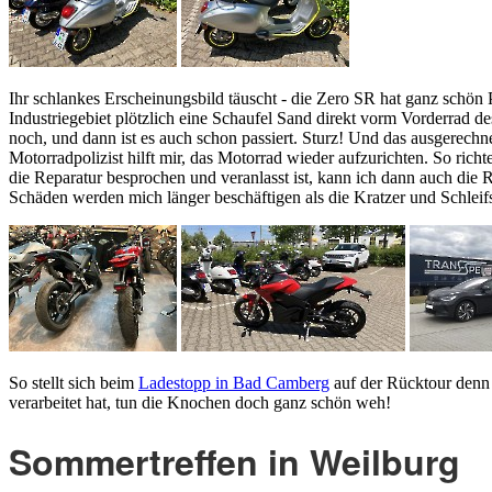
Ihr schlankes Erscheinungsbild täuscht - die Zero SR hat ganz schön
Industriegebiet plötzlich eine Schaufel Sand direkt vorm Vorderrad d
noch, und dann ist es auch schon passiert. Sturz! Und das ausgerech
Motorradpolizist hilft mir, das Motorrad wieder aufzurichten. So ri
die Reparatur besprochen und veranlasst ist, kann ich dann auch die Rü
Schäden werden mich länger beschäftigen als die Kratzer und Schleif
So stellt sich beim
Ladestopp in Bad Camberg
auf der Rücktour denn 
verarbeitet hat, tun die Knochen doch ganz schön weh!
Sommertreffen in Weilburg