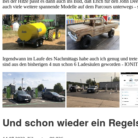
Bei der Hitze passt es dann auch ins Bild, daß Erich für den John De
auch viele weitere spannende Modelle auf dem Parcours unterwegs - st
Irgendwann im Laufe des Nachmittags habe auch ich genug und trete 
sind aus den bisherigen 4 nun schon 6 Ladesäulen geworden - IONIT
Und schon wieder ein Regel