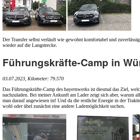
Der Transfer selbst verläuft wie gewohnt komfortabel und zuverläss
wieder auf die Langstrecke.
Führungskräfte-Camp in Wü
03.07.2023, Kilometer: 79.570
Das Führungskräfte-Camp des bayernwerks ist diesmal das Ziel, welch
nachzuladen. Bei meiner Ankunft am Lader zeigt sich aber, warum all
man darauf angewiesen ist! Und da die restliche Energie in der Trakt
wohl oder übel zunächst eine andere Lademöglichkeit suchen.