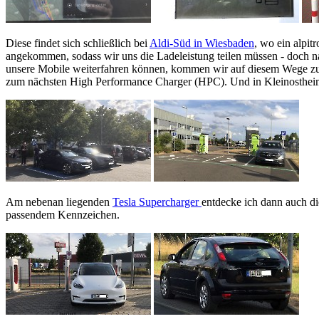
Diese findet sich schließlich bei
Aldi-Süd in Wiesbaden
, wo ein alpit
angekommen, sodass wir uns die Ladeleistung teilen müssen - doch 
unsere Mobile weiterfahren können, kommen wir auf diesem Wege zumin
zum nächsten High Performance Charger (HPC). Und in Kleinostheim h
Am nebenan liegenden
Tesla Supercharger
entdecke ich dann auch di
passendem Kennzeichen.