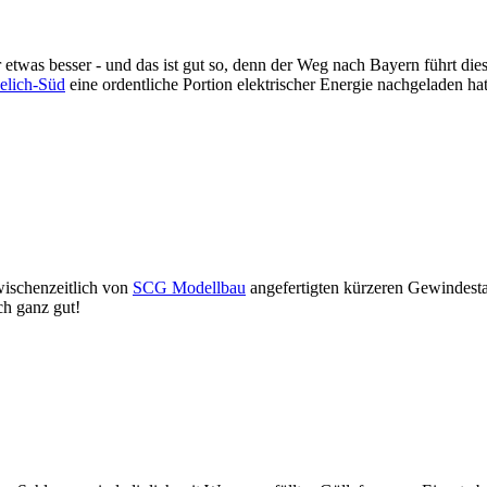
twas besser - und das ist gut so, denn der Weg nach Bayern führt die
selich-Süd
eine ordentliche Portion elektrischer Energie nachgeladen ha
wischenzeitlich von
SCG Modellbau
angefertigten kürzeren Gewindest
ch ganz gut!