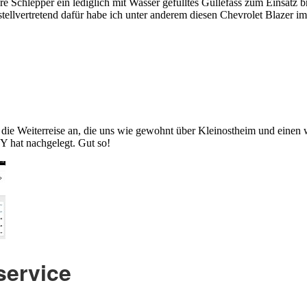
ere Schlepper ein lediglich mit Wasser gefülltes Güllefass zum Einsatz
ellvertretend dafür habe ich unter anderem diesen Chevrolet Blazer im
die Weiterreise an, die uns wie gewohnt über Kleinostheim und einen 
Y hat nachgelegt. Gut so!
service