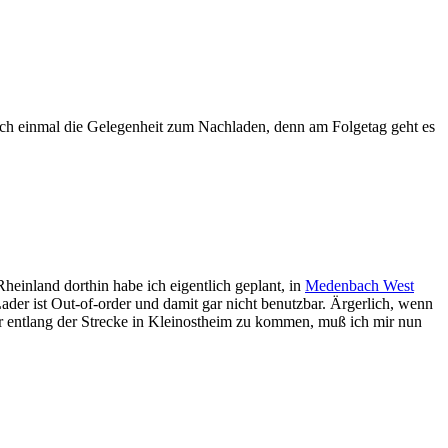
ch einmal die Gelegenheit zum Nachladen, denn am Folgetag geht es
einland dorthin habe ich eigentlich geplant, in
Medenbach West
der ist Out-of-order und damit gar nicht benutzbar. Ärgerlich, wenn
der entlang der Strecke in Kleinostheim zu kommen, muß ich mir nun