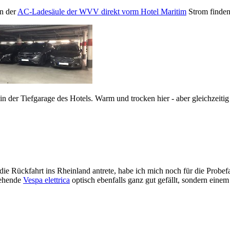
an der
AC-Ladesäule der WVV direkt vorm Hotel Maritim
Strom finden
n der Tiefgarage des Hotels. Warm und trocken hier - aber gleichzeiti
n
e Rückfahrt ins Rheinland antrete, habe ich mich noch für die Probefa
tehende
Vespa elettrica
optisch ebenfalls ganz gut gefällt, sondern eine