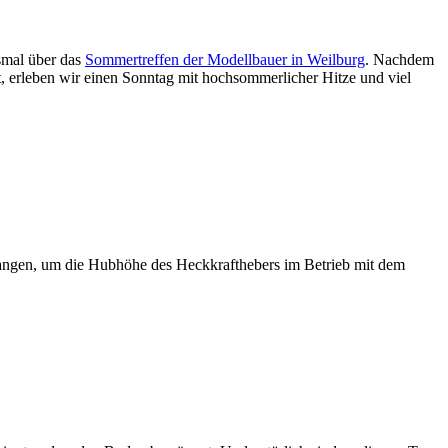
smal über das
Sommertreffen der Modellbauer in Weilburg
. Nachdem
t, erleben wir einen Sonntag mit hochsommerlicher Hitze und viel
angen, um die Hubhöhe des Heckkrafthebers im Betrieb mit dem