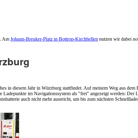
ig. Am
Johann-Breuker-Platz in Bottrop-Kirchhellen
nutzen wir dabei no
rzburg
es in diesem Jahr in Würzburg stattfindet. Auf meinem Weg aus dem Rh
e Ladepunkte im Navigationssystem als "frei" angezeigt werden: Der La
ionsbatterie auch nicht mehr ausreicht, um bis zum nächsten Schnellla