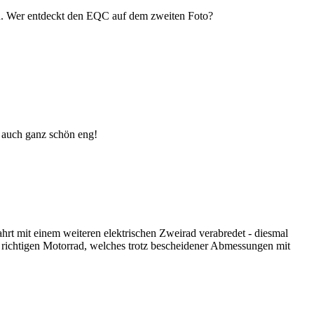
. Wer entdeckt den EQC auf dem zweiten Foto?
g auch ganz schön eng!
hrt mit einem weiteren elektrischen Zweirad verabredet - diesmal
m richtigen Motorrad, welches trotz bescheidener Abmessungen mit