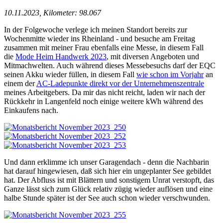
10.11.2023, Kilometer: 98.067
In der Folgewoche verlege ich meinen Standort bereits zur
Wochenmitte wieder ins Rheinland - und besuche am Freitag
zusammen mit meiner Frau ebenfalls eine Messe, in diesem Fall
die
Mode Heim Handwerk 2023
, mit diversen Angeboten und
Mitmachwelten. Auch während dieses Messebesuchs darf der EQC
seinen Akku wieder füllen, in diesem Fall
wie schon im Vorjahr
an
einem der
AC-Ladepunkte direkt vor der Unternehmenszentrale
meines Arbeitgebers. Da mir das nicht reicht, laden wir nach der
Rückkehr in Langenfeld noch einige weitere kWh während des
Einkaufens nach.
Und dann erklimme ich unser Garagendach - denn die Nachbarin
hat darauf hingewiesen, daß sich hier ein ungeplanter See gebildet
hat. Der Abfluss ist mit Blättern und sonstigem Unrat verstopft, das
Ganze lässt sich zum Glück relativ zügig wieder auflösen und eine
halbe Stunde später ist der See auch schon wieder verschwunden.