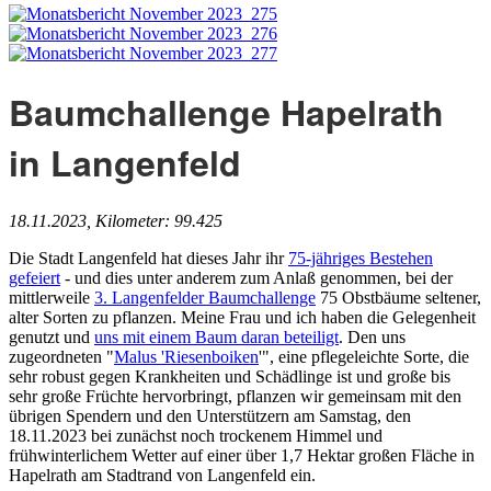
Baumchallenge Hapelrath
in Langenfeld
18.11.2023, Kilometer: 99.425
Die Stadt Langenfeld hat dieses Jahr ihr
75-jähriges Bestehen
gefeiert
- und dies unter anderem zum Anlaß genommen, bei der
mittlerweile
3. Langenfelder Baumchallenge
75 Obstbäume seltener,
alter Sorten zu pflanzen. Meine Frau und ich haben die Gelegenheit
genutzt und
uns mit einem Baum daran beteiligt
. Den uns
zugeordneten "
Malus 'Riesenboiken
'", eine pflegeleichte Sorte, die
sehr robust gegen Krankheiten und Schädlinge ist und große bis
sehr große Früchte hervorbringt, pflanzen wir gemeinsam mit den
übrigen Spendern und den Unterstützern am Samstag, den
18.11.2023 bei zunächst noch trockenem Himmel und
frühwinterlichem Wetter auf einer über 1,7 Hektar großen Fläche in
Hapelrath am Stadtrand von Langenfeld ein.