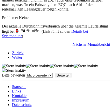
darüber berichten und mir in 2024 auch erste Gedanken darüber
machen, was für ein Fahrzeug dem EQC nach Ablauf der
regelmäßigen Leasingdauer folgen könnte.
Probleme: Keine
Der aktuelle Durchschnittsverbrauch über die gesamte Laufleistung
liegt bei
(Link führt zu den
Details bei
Spritmonitor
)
Nächster Monatsbericht
Zurück
Weiter
Bitte bewerten
Startseite
Links
Kontakte
Impressum
Datenschutz