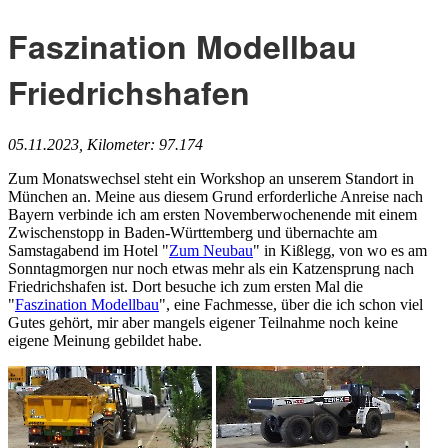
Faszination Modellbau
Friedrichshafen
05.11.2023, Kilometer: 97.174
Zum Monatswechsel steht ein Workshop an unserem Standort in
München an. Meine aus diesem Grund erforderliche Anreise nach
Bayern verbinde ich am ersten Novemberwochenende mit einem
Zwischenstopp in Baden-Württemberg und übernachte am
Samstagabend im Hotel "
Zum Neubau
" in Kißlegg, von wo es am
Sonntagmorgen nur noch etwas mehr als ein Katzensprung nach
Friedrichshafen ist. Dort besuche ich zum ersten Mal die
"
Faszination Modellbau
", eine Fachmesse, über die ich schon viel
Gutes gehört, mir aber mangels eigener Teilnahme noch keine
eigene Meinung gebildet habe.