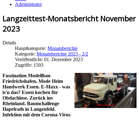
Administrator
Langzeittest-Monatsbericht November
2023
Details
Hauptkategorie:
Monatsberichte
Kategorie:
Monatsberichte 2023 - 2/2
Veröffentlicht: 01. Dezember 2023
Zugriffe: 1593
Faszination Modellbau
Friedrichshafen. Mode Heim
Handwerk Essen. E-Maxx - was
is'n das? Essen kochen für
Obdachlose. Zurück ins
Rheinland. Baumchallenge
Hapelrath in Langenfeld.
Infektion mit dem Corona-Virus