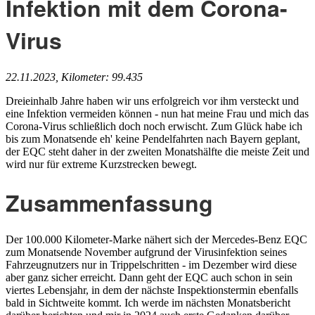
Infektion mit dem Corona-
Virus
22.11.2023, Kilometer: 99.435
Dreieinhalb Jahre haben wir uns erfolgreich vor ihm versteckt und
eine Infektion vermeiden können - nun hat meine Frau und mich das
Corona-Virus schließlich doch noch erwischt. Zum Glück habe ich
bis zum Monatsende eh' keine Pendelfahrten nach Bayern geplant,
der EQC steht daher in der zweiten Monatshälfte die meiste Zeit und
wird nur für extreme Kurzstrecken bewegt.
Zusammenfassung
Der 100.000 Kilometer-Marke nähert sich der Mercedes-Benz EQC
zum Monatsende November aufgrund der Virusinfektion seines
Fahrzeugnutzers nur in Trippelschritten - im Dezember wird diese
aber ganz sicher erreicht. Dann geht der EQC auch schon in sein
viertes Lebensjahr, in dem der nächste Inspektionstermin ebenfalls
bald in Sichtweite kommt. Ich werde im nächsten Monatsbericht