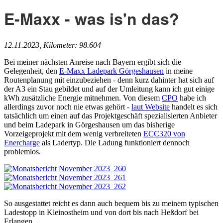
E-Maxx - was is'n das?
12.11.2023, Kilometer: 98.604
Bei meiner nächsten Anreise nach Bayern ergibt sich die
Gelegenheit, den
E-Maxx Ladepark Görgeshausen
in meine
Routenplanung mit einzubeziehen - denn kurz dahinter hat sich auf
der A3 ein Stau gebildet und auf der Umleitung kann ich gut einige
kWh zusätzliche Energie mitnehmen. Von diesem
CPO
habe ich
allerdings zuvor noch nie etwas gehört -
laut Website
handelt es sich
tatsächlich um einen auf das Projektgeschäft spezialisierten Anbieter
und beim Ladepark in Görgeshausen um das bisherige
Vorzeigeprojekt mit dem wenig verbreiteten
ECC320 von
Enercharge
als Ladertyp. Die Ladung funktioniert dennoch
problemlos.
So ausgestattet reicht es dann auch bequem bis zu meinem typischen
Ladestopp in Kleinostheim und von dort bis nach Heßdorf bei
Erlangen.