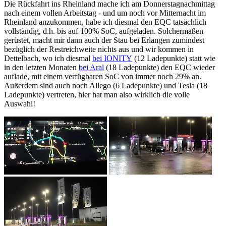
Die Rückfahrt ins Rheinland mache ich am Donnerstagnachmittag
nach einem vollen Arbeitstag - und um noch vor Mitternacht im
Rheinland anzukommen, habe ich diesmal den EQC tatsächlich
vollständig, d.h. bis auf 100% SoC, aufgeladen. Solchermaßen
gerüstet, macht mir dann auch der Stau bei Erlangen zumindest
bezüglich der Restreichweite nichts aus und wir kommen in
Dettelbach, wo ich diesmal
bei IONITY
(12 Ladepunkte) statt wie
in den letzten Monaten
bei Aral
(18 Ladepunkte) den EQC wieder
auflade, mit einem verfügbaren SoC von immer noch 29% an.
Außerdem sind auch noch Allego (6 Ladepunkte) und Tesla (18
Ladepunkte) vertreten, hier hat man also wirklich die volle
Auswahl!