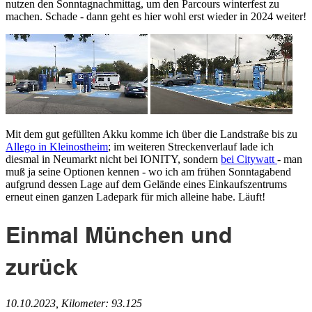
nutzen den Sonntagnachmittag, um den Parcours winterfest zu
machen. Schade - dann geht es hier wohl erst wieder in 2024 weiter!
Mit dem gut gefüllten Akku komme ich über die Landstraße bis zu
Allego in Kleinostheim
; im weiteren Streckenverlauf lade ich
diesmal in Neumarkt nicht bei IONITY, sondern
bei Citywatt
- man
muß ja seine Optionen kennen - wo ich am frühen Sonntagabend
aufgrund dessen Lage auf dem Gelände eines Einkaufszentrums
erneut einen ganzen Ladepark für mich alleine habe. Läuft!
Einmal München und
zurück
10.10.2023, Kilometer: 93.125