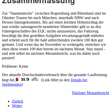
Zusammenfassung
Zur "Stammstrecke" zwischen Regensburg und Rheinland sind im
Oktober Touren bis nach München, innerhalb NRW und nach
Hessen hinzugekommen. Bis auf einen leichten Höhenschlag der
nun wieder saisongerecht montierten Winterräder gibt es an den
Fahreigenschaften des EQC nichts auszusetzen, das Fahrzeug
bewältigt die ihm gestellten Aufgaben erwartungsgemäß mühelos
und scheint auch für die bald anbrechenden zweiten 100 tkm gut
gerüstet. Und wenn das im November so weitergeht, erreichen wir
eben diese ersten 100 tkm bereits im nächsten Monat. Stay tuned -
und seht selbst im nächsten Monatsbericht, was bis dahin noch
passiert!
Probleme: Keine
Der aktuelle Durchschnittsverbrauch über die gesamte Laufleistung
liegt bei
(Link führt zu den
Details bei
Spritmonitor
)
Nächster Monatsbericht
Zurück
Weiter