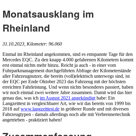
Monatsausklang im
Rheinland
31.10.2023, Kilometer: 96.060
Einmal im Rheinland angekommen, sind es entspannte Tage für den
Mercedes EQC. Zu den knapp 4.000 gefahrenen Kilometern kommt
erst einmal nichts mehr hinzu. Reicht ja auch - in einer vom
Fuhrparkmanagement durchgeführten Abfrage der Kilometerstände
aller Fahrzeugnutzer, die bereits (voll)elektrisch unterwegs sind, ist
der EQC per Ende Oktober 2023 das Fahrzeug mit der höchsten
erreichten Fahrleistung. Und wenn nichts besonderes passiert, haben
wir noch einmal zwei weitere Jahre zusammen. Damit wird das hier
genau das, was ich
im August 2021 angekündigt
habe: Ein
Langzeittest in vergleichbarer Art, wie wir das bereits von 1999 bis
2018 auf
www.langzeittest.de
in größerer Runde und mit diversen
Fahrzeugtypen - damals allerdings noch alle mit Verbrennertechnik
angetrieben - praktiziert haben!