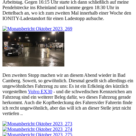
Arbeitstag. Gegen 16:15 Uhr starte ich dann schließlich auf meine
Pendelstrecke ins Rheinland und komme gegen 18:30 Uhr in
Dettelbach an, wo ich zum zweiten Mal innerhalb einer Woche den
IONITY-Ladestandort für einen Ladestopp aufsuche.
Den zweiten Stopp machen wir an diesem Abend wieder in Bad
Camberg. Soweit, so gewöhnlich. Diesmal gesellt sich allerdings ein
ungewöhnliches Fahrzeug zu uns: Es ist ein Erlkönig des kürzlich
vorgestellten
Volvo EX30
- und die schwedischen Kennzeichen am
Fahrzeug sind ein weiterer Beleg dafür, wo dieses Fahrzeug gerade
herkommt. Auch die Kopfbedeckung des Fahrers/der Fahrerin finde
ich recht ungewöhnlich, aber das will ich an dieser Stelle jetzt nicht
vertiefen ..