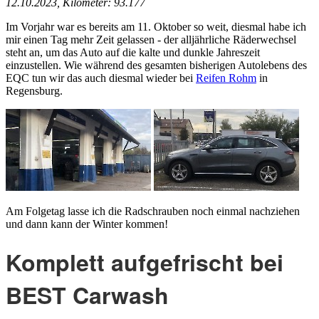
12.10.2023, Kilometer: 93.177
Im Vorjahr war es bereits am 11. Oktober so weit, diesmal habe ich
mir einen Tag mehr Zeit gelassen - der alljährliche Räderwechsel
steht an, um das Auto auf die kalte und dunkle Jahreszeit
einzustellen. Wie während des gesamten bisherigen Autolebens des
EQC tun wir das auch diesmal wieder bei
Reifen Rohm
in
Regensburg.
Am Folgetag lasse ich die Radschrauben noch einmal nachziehen
und dann kann der Winter kommen!
Komplett aufgefrischt bei
BEST Carwash