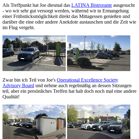
Als Treffpunkt hat Joe diesmal das
LATINA Bistrorante
ausgesucht
- wo wir sehr gut versorgt werden, während wir in Ermangelung
einer Frühstücksmöglichkeit direkt das Mittagessen genießen und
darüber die eine oder andere Anekdote austauschen und die Zeit wie
im Flug vergeht.
Zwar bin ich Teil von Joe's
Operational Excellence Society
Advisory Board
und nehme auch regelmäßig an dessen Sitzungen
teil, aber ein persönliches Treffen hat halt doch noch mal eine andere
Qualität!