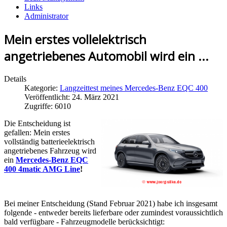
Links
Administrator
Mein erstes vollelektrisch
angetriebenes Automobil wird ein ...
Details
Kategorie:
Langzeittest meines Mercedes-Benz EQC 400
Veröffentlicht: 24. März 2021
Zugriffe: 6010
Die Entscheidung ist
gefallen: Mein erstes
vollständig batterieelektrisch
angetriebenes Fahrzeug wird
ein
Mercedes-Benz EQC
400 4matic AMG Line
!
Bei meiner Entscheidung (Stand Februar 2021) habe ich insgesamt
folgende - entweder bereits lieferbare oder zumindest voraussichtlich
bald verfügbare - Fahrzeugmodelle berücksichtigt: