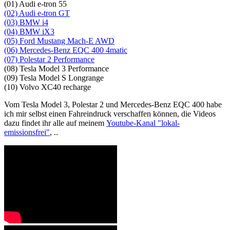
(01) Audi e-tron 55
(02) Audi e-tron GT
(03) BMW i4
(04) BMW iX3
(05) Ford Mustang Mach-E AWD
(06) Mercedes-Benz EQC 400 4matic
(07) Polestar 2 Performance
(08) Tesla Model 3 Performance
(09) Tesla Model S Longrange
(10) Volvo XC40 recharge
Vom Tesla Model 3, Polestar 2 und Mercedes-Benz EQC 400 habe
ich mir selbst einen Fahreindruck verschaffen können, die Videos
dazu findet ihr alle auf meinem
Youtube-Kanal "lokal-
emissionsfrei"
, ..