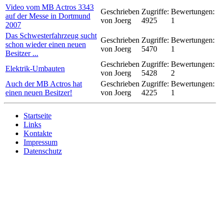
Video vom MB Actros 3343
Geschrieben
Zugriffe:
Bewertungen:
auf der Messe in Dortmund
von Joerg
4925
1
2007
Das Schwesterfahrzeug sucht
Geschrieben
Zugriffe:
Bewertungen:
schon wieder einen neuen
von Joerg
5470
1
Besitzer ...
Geschrieben
Zugriffe:
Bewertungen:
Elektrik-Umbauten
von Joerg
5428
2
Auch der MB Actros hat
Geschrieben
Zugriffe:
Bewertungen:
einen neuen Besitzer!
von Joerg
4225
1
Startseite
Links
Kontakte
Impressum
Datenschutz