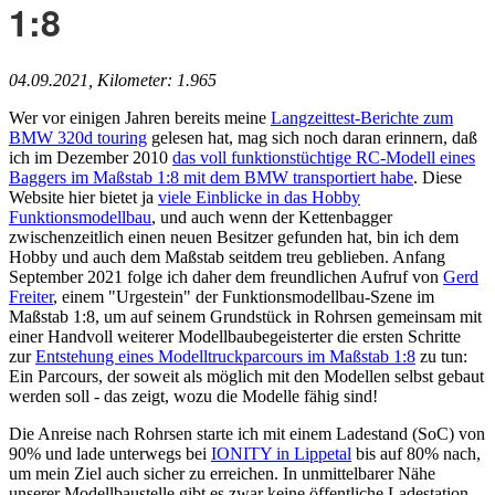
1:8
04.09.2021, Kilometer: 1.965
Wer vor einigen Jahren bereits meine
Langzeittest-Berichte zum
BMW 320d touring
gelesen hat, mag sich noch daran erinnern, daß
ich im Dezember 2010
das voll funktionstüchtige RC-Modell eines
Baggers im Maßstab 1:8 mit dem BMW transportiert habe
. Diese
Website hier bietet ja
viele Einblicke in das Hobby
Funktionsmodellbau
, und auch wenn der Kettenbagger
zwischenzeitlich einen neuen Besitzer gefunden hat, bin ich dem
Hobby und auch dem Maßstab seitdem treu geblieben. Anfang
September 2021 folge ich daher dem freundlichen Aufruf von
Gerd
Freiter
, einem "Urgestein" der Funktionsmodellbau-Szene im
Maßstab 1:8, um auf seinem Grundstück in Rohrsen gemeinsam mit
einer Handvoll weiterer Modellbaubegeisterter die ersten Schritte
zur
Entstehung eines Modelltruckparcours im Maßstab 1:8
zu tun:
Ein Parcours, der soweit als möglich mit den Modellen selbst gebaut
werden soll - das zeigt, wozu die Modelle fähig sind!
Die Anreise nach Rohrsen starte ich mit einem Ladestand (SoC) von
90% und lade unterwegs bei
IONITY in Lippetal
bis auf 80% nach,
um mein Ziel auch sicher zu erreichen.
In unmittelbarer Nähe
unserer Modellbaustelle gibt es zwar keine öffentliche Ladestation,