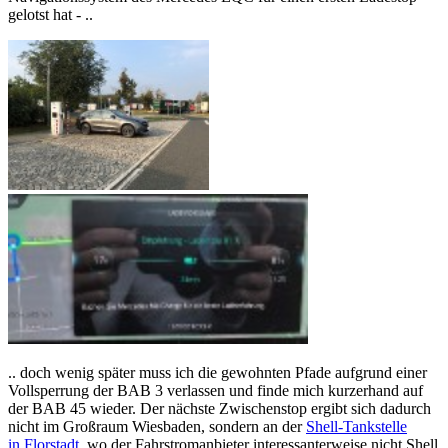
gelotst hat - ..
.. doch wenig später muss ich die gewohnten Pfade aufgrund einer
Vollsperrung der BAB 3 verlassen und finde mich kurzerhand auf
der BAB 45 wieder. Der nächste Zwischenstop ergibt sich dadurch
nicht im Großraum Wiesbaden, sondern an der
Shell-Tankstelle
in Florstadt
, wo der Fahrstromanbieter interessanterweise nicht Shell