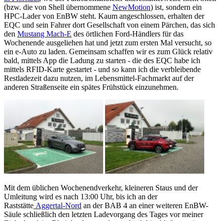
(bzw. die von Shell übernommene
NewMotion
) ist, sondern ein
HPC-Lader von EnBW steht. Kaum angeschlossen, erhalten der
EQC und sein Fahrer dort Gesellschaft von einem Pärchen, das sich
den
Mustang Mach-E
des örtlichen Ford-Händlers für das
Wochenende ausgeliehen hat und jetzt zum ersten Mal versucht, so
ein e-Auto zu laden. Gemeinsam schaffen wir es zum Glück relativ
bald, mittels App die Ladung zu starten - die des EQC habe ich
mittels RFID-Karte gestartet - und so kann ich die verbleibende
Restladezeit dazu nutzen, im Lebensmittel-Fachmarkt auf der
anderen Straßenseite ein spätes Frühstück einzunehmen.
Mit dem üblichen Wochenendverkehr, kleineren Staus und der
Umleitung wird es nach 13:00 Uhr, bis ich an der
Raststätte
Aggertal-Nord
an der BAB 4 an einer weiteren EnBW-
Säule schließlich den letzten Ladevorgang des Tages vor meiner