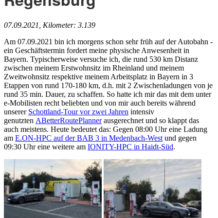
07.09.2021, Kilometer: 3.139
Am 07.09.2021 bin ich morgens schon sehr früh auf der Autobahn -
ein Geschäftstermin fordert meine physische Anwesenheit in
Bayern. Typischerweise versuche ich, die rund 530 km Distanz
zwischen meinem Erstwohnsitz im Rheinland und meinem
Zweitwohnsitz respektive meinem Arbeitsplatz in Bayern in 3
Etappen von rund 170-180 km, d.h. mit 2 Zwischenladungen von je
rund 35 min. Dauer, zu schaffen. So hatte ich mir das mit dem unter
e-Mobilisten recht beliebten und von mir auch bereits während
unserer
Schottland-Tour vor zwei Jahren
intensiv
genutzten
ABetterRoutePlanner
ausgerechnet und so klappt das
auch meistens. Heute bedeutet das: Gegen 08:00 Uhr eine Ladung
am
E.ON-HPC auf der BAB 3 in Medenbach-West
und gegen
09:30 Uhr eine weitere am
IONITY-HPC in Haidt-Süd
.