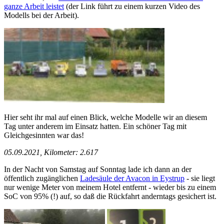
ganze Arbeit leistet
(der Link führt zu einem kurzen Video des
Modells bei der Arbeit).
Hier seht ihr mal auf einen Blick, welche Modelle wir an diesem
Tag unter anderem im Einsatz hatten. Ein schöner Tag mit
Gleichgesinnten war das!
05.09.2021, Kilometer: 2.617
In der Nacht von Samstag auf Sonntag lade ich dann an der
öffentlich zugänglichen
Ladesäule der Avacon in Eystrup
- sie liegt
nur wenige Meter von meinem Hotel entfernt - wieder bis zu einem
SoC von 95% (!) auf, so daß die Rückfahrt anderntags gesichert ist.