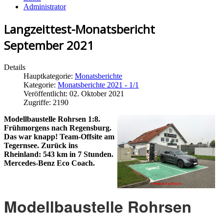
Administrator
Langzeittest-Monatsbericht
September 2021
Details
Hauptkategorie:
Monatsberichte
Kategorie:
Monatsberichte 2021 - 1/1
Veröffentlicht: 02. Oktober 2021
Zugriffe: 2190
Modellbaustelle Rohrsen 1:8.
Frühmorgens nach Regensburg.
Das war knapp! Team-Offsite am
Tegernsee. Zurück ins
Rheinland: 543 km in 7 Stunden.
Mercedes-Benz Eco Coach.
Modellbaustelle Rohrsen