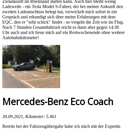
Zielankunft im Rheinland starten kann. Auch hier bleibt wenig
Ladeweile - ein Tesla Model S-Fahrer, der bei meiner Ankunft den
zweiten Ladeanschluss belegt hat, verwickelt mich sofort in ein
Gespräch und erkundigt sich über meine Erfahrungen mit dem
EQC, den er "sehr schick" findet - so vergeht die Zeit wie im Flug.
Nach 7 Stunden Gesamtfahrzeit reicht es dann aber gegen 14:30
Uhr auch und ich freue mich auf ein Restwochenende ohne weitere
Autobahnkilometer!
Mercedes-Benz Eco Coach
30.09.2021, Kilometer: 5.461
Bereits bei der Fahrzeugübergabe habe ich mich mit der Expertin