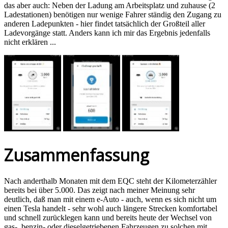
das aber auch: Neben der Ladung am Arbeitsplatz und zuhause (2
Ladestationen) benötigen nur wenige Fahrer ständig den Zugang zu
anderen Ladepunkten - hier findet tatsächlich der Großteil aller
Ladevorgänge statt. Anders kann ich mir das Ergebnis jedenfalls
nicht erklären ...
Zusammenfassung
Nach anderthalb Monaten mit dem EQC steht der Kilometerzähler
bereits bei über 5.000. Das zeigt nach meiner Meinung sehr
deutlich, daß man mit einem e-Auto - auch, wenn es sich nicht um
einen Tesla handelt - sehr wohl auch längere Strecken komfortabel
und schnell zurücklegen kann und bereits heute der Wechsel von
gas-, benzin- oder dieselgetriebenen Fahrzeugen zu solchen mit