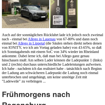
Auch auf der sonntäglichen Rückfahrt lade ich jedoch noch zweimal
nach - einmal bei
Allego in Lauenau
von 67-80% und dann noch
einmal bei
Allego in Lippetal
(die Säulen stehen direkt neben denen
von IONITY, wo ich am Vortag geladen habe) von 43-65%, so daß
ich Sonntagabends mit einem SoC von 34% wieder im Rheinland
ankomme. Dabei lerne ich, daß man bei Allego ganz genau
hinschauen muß: Am selben Lader können die Ladepunkte 1 (links)
und 2 (rechts) durchaus unterschiedliche Ladeleistungen aufweisen.
Ich habe - nachdem ich das realisiert habe - tatsächlich nach Beginn
der Ladung am schwächeren Ladepunkt die Ladung noch einmal
unterbrochen und umgehängt, um keine unnötige Zeit mit
"Ladeweile" zu verbringen ...
Frühmorgens nach
Regensburg