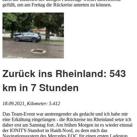
gefüllt, um am Freitag die Rückreise antreten zu können.
Zurück ins Rheinland: 543
km in 7 Stunden
18.09.2021, Kilometer: 5.412
Das Team-Event war anstrengender als gedacht und ich habe mir
eine Erkältung eingefangen - die Rückreise ins Rheinland setze ich
daher erst am Samstag fort. Am frühen Morgen ist es wieder einmal
der IONITY-Standort in Haidt-Nord, zu dem mich das
Navigationssystem des Mercedes EQC für einen ersten Ladestop