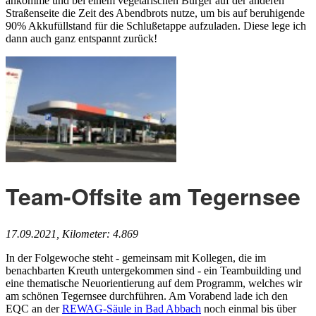
ankomme und bei einem vegetarischen Burger auf der anderen
Straßenseite die Zeit des Abendbrots nutze, um bis auf beruhigende
90% Akkufüllstand für die Schlußetappe aufzuladen. Diese lege ich
dann auch ganz entspannt zurück!
Team-Offsite am Tegernsee
17.09.2021, Kilometer: 4.869
In der Folgewoche steht - gemeinsam mit Kollegen, die im
benachbarten Kreuth untergekommen sind - ein Teambuilding und
eine thematische Neuorientierung auf dem Programm, welches wir
am schönen Tegernsee durchführen. Am Vorabend lade ich den
EQC an der
REWAG-Säule in Bad Abbach
noch einmal bis über