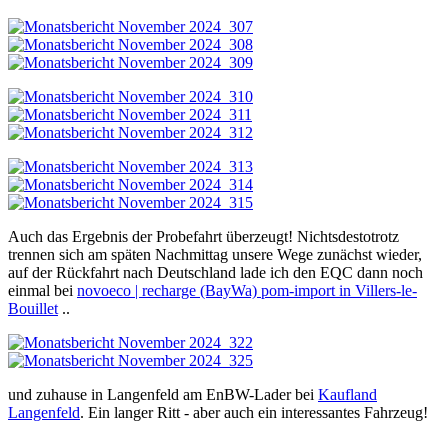
Auch das Ergebnis der Probefahrt überzeugt! Nichtsdestotrotz
trennen sich am späten Nachmittag unsere Wege zunächst wieder,
auf der Rückfahrt nach Deutschland lade ich den EQC dann noch
einmal bei
novoeco | recharge (BayWa) pom-import in Villers-le-
Bouillet
..
und zuhause in Langenfeld am EnBW-Lader bei
Kaufland
Langenfeld
. Ein langer Ritt - aber auch ein interessantes Fahrzeug!