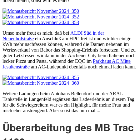
überschreiten, sonst wird es teuer!
Umso mehr freut es mich, daß bei
ALDI Süd in der
Neuenhofstraße
ein Anschluß am HPC frei ist und wir hier einige
kWh mehr nachfassen können, während die Damen nebenan im
Werksverkauf von Babor das Shopping-Erlebnis fortsetzen. Und zu
guter Letzt essen wir dann in der Aachener City beim Italiener noch
lecker Pizza und Pasta, während der EQC im
Parkhaus AC Mitte
Jesuitenstraße
am AC-Ladepunkt ebenfalls noch einmal laden kann.
Weitere Ladungen beim Autohaus Bellendorf und der ARAL
Tankstelle in Langenfeld ergänzen das Ladeerlebnis an diesem Tag -
für die Schwiegereltern war es ein Highlight, für meine Frau und
mich eher anstrengend. Aber so ist das nun mal ...
Überarbeitung des MB Trac