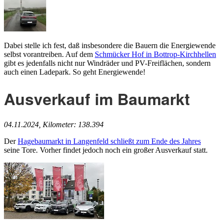
Dabei stelle ich fest, daß insbesondere die Bauern die Energiewende
selbst vorantreiben. Auf dem
Schmücker Hof in Bottrop-Kirchhellen
gibt es jedenfalls nicht nur Windräder und PV-Freiflächen, sondern
auch einen Ladepark. So geht Energiewende!
Ausverkauf im Baumarkt
04.11.2024, Kilometer: 138.394
Der
Hagebaumarkt in Langenfeld schließt zum Ende des Jahres
seine Tore. Vorher findet jedoch noch ein großer Ausverkauf statt.