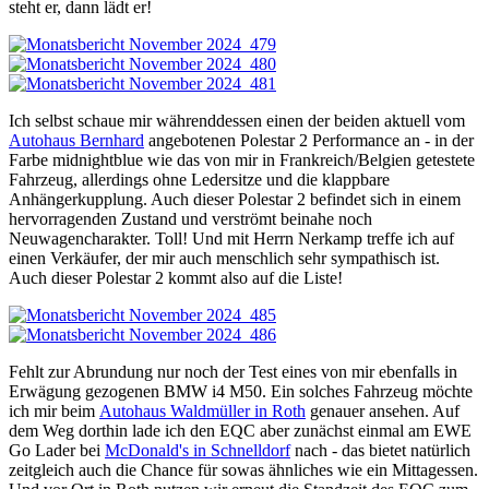
steht er, dann lädt er!
Ich selbst schaue mir währenddessen einen der beiden aktuell vom
Autohaus Bernhard
angebotenen Polestar 2 Performance an - in der
Farbe midnightblue wie das von mir in Frankreich/Belgien getestete
Fahrzeug, allerdings ohne Ledersitze und die klappbare
Anhängerkupplung. Auch dieser Polestar 2 befindet sich in einem
hervorragenden Zustand und verströmt beinahe noch
Neuwagencharakter. Toll! Und mit Herrn Nerkamp treffe ich auf
einen Verkäufer, der mir auch menschlich sehr sympathisch ist.
Auch dieser Polestar 2 kommt also auf die Liste!
Fehlt zur Abrundung nur noch der Test eines von mir ebenfalls in
Erwägung gezogenen BMW i4 M50. Ein solches Fahrzeug möchte
ich mir beim
Autohaus Waldmüller in Roth
genauer ansehen. Auf
dem Weg dorthin lade ich den EQC aber zunächst einmal am EWE
Go Lader bei
McDonald's in Schnelldorf
nach - das bietet natürlich
zeitgleich auch die Chance für sowas ähnliches wie ein Mittagessen.