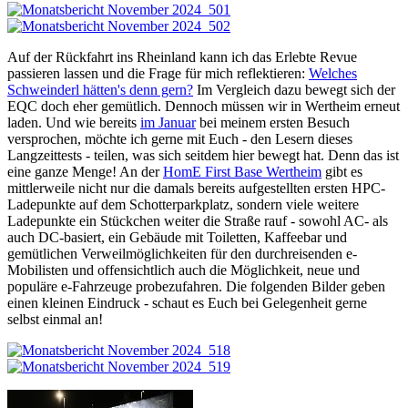
Auf der Rückfahrt ins Rheinland kann ich das Erlebte Revue
passieren lassen und die Frage für mich reflektieren:
Welches
Schweinderl hätten's denn gern?
Im Vergleich dazu bewegt sich der
EQC doch eher gemütlich. Dennoch müssen wir in Wertheim erneut
laden. Und wie bereits
im Januar
bei meinem ersten Besuch
versprochen, möchte ich gerne mit Euch - den Lesern dieses
Langzeittests - teilen, was sich seitdem hier bewegt hat. Denn das ist
eine ganze Menge! An der
HomE First Base Wertheim
gibt es
mittlerweile nicht nur die damals bereits aufgestellten ersten HPC-
Ladepunkte auf dem Schotterparkplatz, sondern viele weitere
Ladepunkte ein Stückchen weiter die Straße rauf - sowohl AC- als
auch DC-basiert, ein Gebäude mit Toiletten, Kaffeebar und
gemütlichen Verweilmöglichkeiten für den durchreisenden e-
Mobilisten und offensichtlich auch die Möglichkeit, neue und
populäre e-Fahrzeuge probezufahren. Die folgenden Bilder geben
einen kleinen Eindruck - schaut es Euch bei Gelegenheit gerne
selbst einmal an!