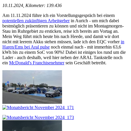
10.11.2024, Kilometer: 139.436
Am 11.11.2024 führe ich ein Vorstellungsgespräch bei einem
potentiellen zukünftigen Arbeitgeber
in Aurich - um mich dabei
bestmöglich präsentieren zu können und nicht im Montagmorgen-
Stau im Ruhrgebiet zu ersticken, reise ich bereits am Vortag an.
Mein Weg führt mich heute bis nach Heede, und damit wir dort
nicht mit leerem Akku stehen müssen, lade ich den EQC vorher
in
Haren/Ems bei Aral pulse
noch einmal nach - mit immerhin 63,6
kWh bis zu einem SoC von 90%! Dabei ist einiges los rund um die
Lader - auch deshalb, weil hier neben der ARAL Tankstelle noch
ein
McDonald's Franchisenehmer
sein Geschäft betreibt.