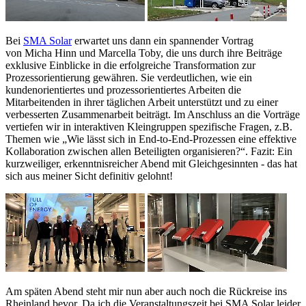
Bei
SMA Solar
erwartet uns dann ein spannender Vortrag
von Micha Hinn und Marcella Toby, die uns durch ihre Beiträge
exklusive Einblicke in die erfolgreiche Transformation zur
Prozessorientierung gewähren. Sie verdeutlichen, wie ein
kundenorientiertes und prozessorientiertes Arbeiten die
Mitarbeitenden in ihrer täglichen Arbeit unterstützt und zu einer
verbesserten Zusammenarbeit beiträgt. Im Anschluss an die Vorträge
vertiefen wir in interaktiven Kleingruppen spezifische Fragen, z.B.
Themen wie „Wie lässt sich in End-to-End-Prozessen eine effektive
Kollaboration zwischen allen Beteiligten organisieren?“. Fazit: Ein
kurzweiliger, erkenntnisreicher Abend mit Gleichgesinnten - das hat
sich aus meiner Sicht definitiv gelohnt!
Am späten Abend steht mir nun aber auch noch die Rückreise ins
Rheinland bevor. Da ich die Veranstaltungszeit bei SMA Solar leider