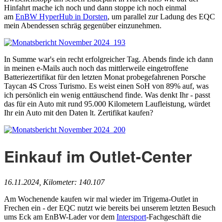
Hinfahrt mache ich noch und dann stoppe ich noch einmal
am
EnBW HyperHub in Dorsten
, um parallel zur Ladung des EQC
mein Abendessen schräg gegenüber einzunehmen.
In Summe war's ein recht erfolgreicher Tag. Abends finde ich dann
in meinen e-Mails auch noch das mittlerweile eingetroffene
Batteriezertifikat für den letzten Monat probegefahrenen Porsche
Taycan 4S Cross Turismo. Es weist einen SoH von 89% auf, was
ich persönlich ein wenig enttäuschend finde. Was denkt Ihr - passt
das für ein Auto mit rund 95.000 Kilometern Laufleistung, würdet
Ihr ein Auto mit den Daten lt. Zertifikat kaufen?
Einkauf im Outlet-Center
16.11.2024, Kilometer: 140.107
Am Wochenende kaufen wir mal wieder im Trigema-Outlet in
Frechen ein - der EQC nutzt wie bereits bei unserem letzten Besuch
ums Eck am EnBW-Lader vor dem
Intersport
-Fachgeschäft die