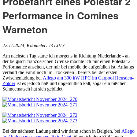
Probefahrt eines Polestar 2
Performance in Comines
Warneton
22.11.2024, Kilometer: 141.013
Am nächsten Tag starte ich morgens in Richtung Niederlande - an
der belgisch-französischen Grenze möchte ich mir einen Polestar 2
Performance ansehen, der mir bei mobile.de aufgefallen ist. Anfangs
verläuft die Fahrt noch im Trockenen - bereits bei der ersten
Zwischenladung bei
Allego am 300 kW HPC im Carpool Heusden-
Zolder
ist es jedoch naß und ungemütlich kalt, sogar ein bißchen
Schneematsch hat sich gebildet.
Bei der nächsten Ladung sind wir dann schon in Belgien, bei
Allego
im Oudenaarsesteenweg 70 in Gent
gönne ich dem EQC noch