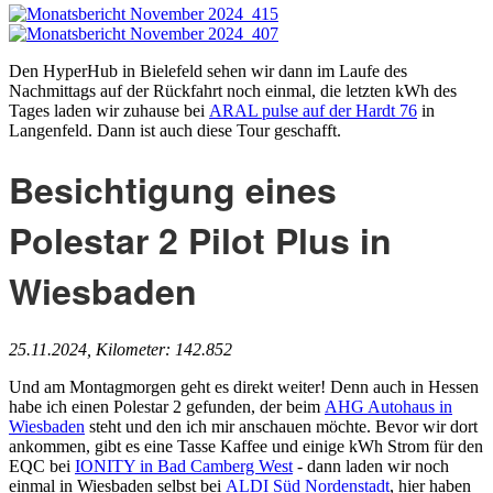
Den HyperHub in Bielefeld sehen wir dann im Laufe des
Nachmittags auf der Rückfahrt noch einmal, die letzten kWh des
Tages laden wir zuhause bei
ARAL pulse auf der Hardt 76
in
Langenfeld. Dann ist auch diese Tour geschafft.
Besichtigung eines
Polestar 2 Pilot Plus in
Wiesbaden
25.11.2024, Kilometer: 142.852
Und am Montagmorgen geht es direkt weiter! Denn auch in Hessen
habe ich einen Polestar 2 gefunden, der beim
AHG Autohaus in
Wiesbaden
steht und den ich mir anschauen möchte. Bevor wir dort
ankommen, gibt es eine Tasse Kaffee und einige kWh Strom für den
EQC bei
IONITY in Bad Camberg West
- dann laden wir noch
einmal in Wiesbaden selbst bei
ALDI Süd Nordenstadt
, hier haben