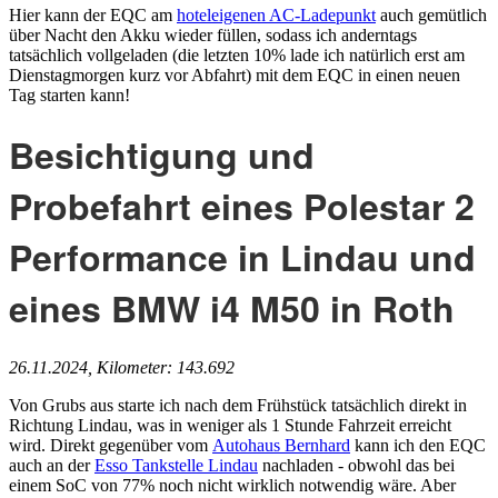
Hier kann der EQC am
hoteleigenen AC-Ladepunkt
auch gemütlich
über Nacht den Akku wieder füllen, sodass ich anderntags
tatsächlich vollgeladen (die letzten 10% lade ich natürlich erst am
Dienstagmorgen kurz vor Abfahrt) mit dem EQC in einen neuen
Tag starten kann!
Besichtigung und
Probefahrt eines Polestar 2
Performance in Lindau und
eines BMW i4 M50 in Roth
26.11.2024, Kilometer: 143.692
Von Grubs aus starte ich nach dem Frühstück tatsächlich direkt in
Richtung Lindau, was in weniger als 1 Stunde Fahrzeit erreicht
wird. Direkt gegenüber vom
Autohaus Bernhard
kann ich den EQC
auch an der
Esso Tankstelle Lindau
nachladen - obwohl das bei
einem SoC von 77% noch nicht wirklich notwendig wäre. Aber