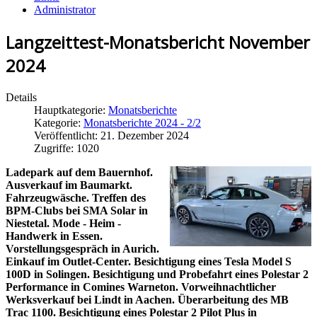
Administrator
Langzeittest-Monatsbericht November
2024
Details
Hauptkategorie:
Monatsberichte
Kategorie:
Monatsberichte 2024 - 2/2
Veröffentlicht: 21. Dezember 2024
Zugriffe: 1020
Ladepark auf dem Bauernhof.
Ausverkauf im Baumarkt.
Fahrzeugwäsche. Treffen des
BPM-Clubs bei SMA Solar in
Niestetal. Mode - Heim -
Handwerk in Essen.
Vorstellungsgespräch in Aurich.
Einkauf im Outlet-Center. Besichtigung eines Tesla Model S
100D in Solingen. Besichtigung und Probefahrt eines Polestar 2
Performance in Comines Warneton. Vorweihnachtlicher
Werksverkauf bei Lindt in Aachen. Überarbeitung des MB
Trac 1100. Besichtigung eines Polestar 2 Pilot Plus in