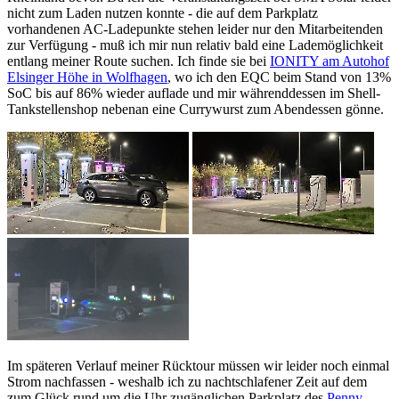
nicht zum Laden nutzen konnte - die auf dem Parkplatz
vorhandenen AC-Ladepunkte stehen leider nur den Mitarbeitenden
zur Verfügung - muß ich mir nun relativ bald eine Lademöglichkeit
entlang meiner Route suchen. Ich finde sie bei
IONITY am Autohof
Elsinger Höhe in Wolfhagen
, wo ich den EQC beim Stand von 13%
SoC bis auf 86% wieder auflade und mir währenddessen im Shell-
Tankstellenshop nebenan eine Currywurst zum Abendessen gönne.
Im späteren Verlauf meiner Rücktour müssen wir leider noch einmal
Strom nachfassen - weshalb ich zu nachtschlafener Zeit auf dem
zum Glück rund um die Uhr zugänglichen Parkplatz des
Penny-