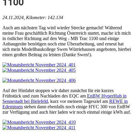
1100
24.11.2024, Kilometer: 142.134
Auch am nächsten Tag wird wieder Strecke gemacht! Während
meine Frau geschäftlich Richtung Österreich startet, mache ich mich
in östlicher Richtung auf den Weg - MB Trac 1100 und einige
Anbaugeräte benötigen noch eine Überarbeitung, und erneut hat
sich mein Modellbaukollege Swen Würriehausen angeboten, hierbei
einen großen Beitrag zu leisten (Danke Swen!).
Auf der Hinfahrt stoppen wir daher zunächst für ein kurzes
Frühstück und zum Nachladen des EQC am
EnBW HyperHub in
Sennestadt bei Bielefeld
, kurz vor meinem Tagesziel am
REWE in
Edemissen
stehen dann ebenfalls noch einige HYC 300 von EnBW
zur Verfügung und auch hier laden wir noch einmal einige kWh auf.