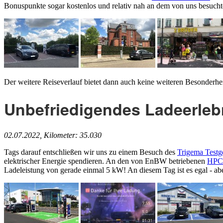
Bonuspunkte sogar kostenlos und relativ nah an dem von uns besuchte
Der weitere Reiseverlauf bietet dann auch keine weiteren Besonderh
Unbefriedigendes Ladeerleb
02.07.2022, Kilometer: 35.030
Tags darauf entschließen wir uns zu einem Besuch des
Trigema Testg
elektrischer Energie spendieren. An den von EnBW betriebenen
HPC-
Ladeleistung von gerade einmal 5 kW! An diesem Tag ist es egal - ab