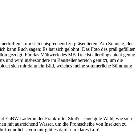
mertreffen", um sich entsprechend zu präsentieren. Am Sonntag, den
 kann Euch sagen: Es hat sich gelohnt! Das Foto des prall gefüllten
ktion gezeigt. Für das Mähwerk des MB Trac ist allerdings nicht genug
tz und wird insbesondere im Baustellenbereich genutzt, um die
 bietet sich mir dann ein Bild, welches meine sommerliche Stimmung
 mit EnBW-Lader in der Frankfurter Straße - eine gute Wahl, wie sich
rchen mit ausreichend Wasser, um die Frontscheibe von Insekten zu
freundlich - von mir gibt es dafür ein klares Lob!