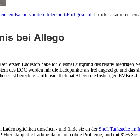
eichen Bauart vor dem Intersport-Fachgeschäft
Drucks - kann mir jema
is bei Allego
 Den ersten Ladestop habe ich diesmal aufgrund des relativ niedrigen 
m des EQC werden mir die Ladepunkte als frei angezeigt, und das si
ieses ist berechtigt - offensichtlich hat Allego die bisherigen EVBox-
en Lademöglichkeit umsehen - und finde sie an der
Shell Tankstelle im 
rei! Hier klappt die Ladung dann auch ohne Probleme, und mit 85% SoC 