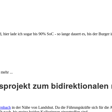
hier lade ich sogar bis 90% SoC - so lange dauert es, bis der Burger 
mehr ...
projekt zum bidirektionalen 
enbach
in der Nähe von Landshut. Da die Führungskräfte sich für die A
 nach, bis meine beiden Kolleginnen eingetroffen sind.