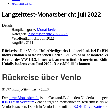
Administrator
Langzeittest-Monatsbericht Juli 2022
Details
Hauptkategorie:
Monatsberichte
Kategorie:
Monatsberichte 2022 - 2/2
Veröffentlicht: 31. Juli 2022
Zugriffe: 2111
Rückreise über Venlo. Unbefriedigendes Ladeerlebnis bei EnBW.
bidirektionalen netzdienlichen Laden. 530 km ohne besondere 
Bruder des VW ID.3. Innen wie außen gründlich gereinigt. Bidir
Unfallschadens vom Juni 2022. Die e-Mobilität kommt!
Rückreise über Venlo
01.07.2022, Kilometer: 34.997
Der
letzte Monatsbericht
ist in Cadzand-Bad in den Niederlanden geend
IONITY in Sevenum
- eher aufgrund menschlicher Bedürfnisse als w
Venlo besuchen. Da ich in Venlo keine mit der
E.ON Drive Karte
komp