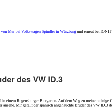
von Mer bei Volkswagen Spindler in Würzburg
und erneut bei IONITY
uder des VW ID.3
 in einem Regensburger Biergarten. Auf dem Weg zu meinem einige Qu
er ansehe. Mir gefällt der spanisch angehauchte Bruder des VW ID.3 de