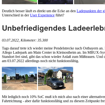
Deutlich besser läuft es direkt um die Ecke an den
Ladepunkten der gl
Unterschied in der
User Experience
führt?
Unbefriedigendes Ladeerlebn
03.07.2022, Kilometer: 35.300
Tags darauf trete ich wieder meine Pendelstrecke nach Ostbayern an.
Allego Ladepark am Main Center in Kleinostheim an. Im MBUX-Syste
Standort frei sind, gibt das schon wieder Anlaß zum Mißtrauen. Und d
am 03.07.2022 allerdings noch nicht funktionsfähig.
Mit lediglich noch 10% SoC muß ich mich also nach einer alternativ
Fahrtrichtung - aber dafür funktionsfähig und zu diesem Zeitpunkt f