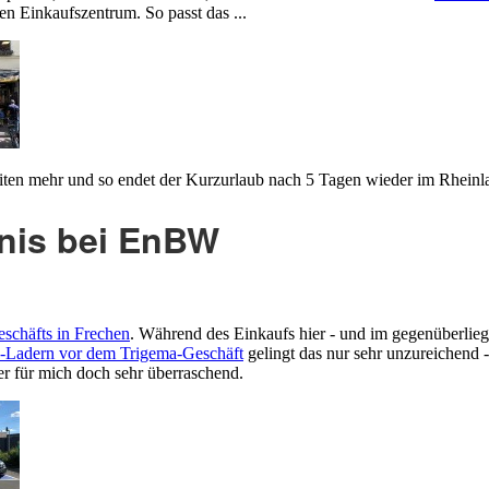
n Einkaufszentrum. So passt das ...
eiten mehr und so endet der Kurzurlaub nach 5 Tagen wieder im Rheinl
nis bei EnBW
eschäfts in Frechen
. Während des Einkaufs hier - und im gegenüberli
Ladern vor dem Trigema-Geschäft
gelingt das nur sehr unzureichend -
er für mich doch sehr überraschend.