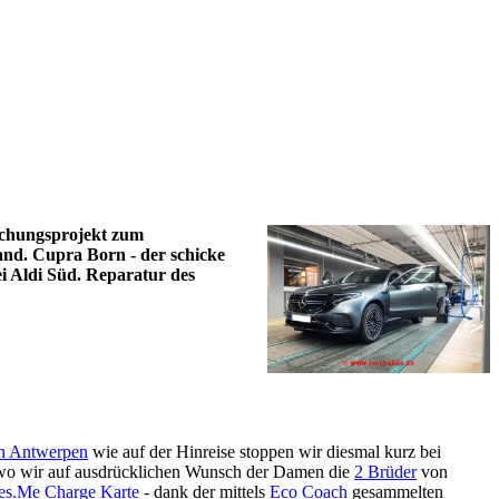
schungsprojekt zum
nd. Cupra Born - der schicke
i Aldi Süd. Reparatur des
in Antwerpen
wie auf der Hinreise stoppen wir diesmal kurz bei
o, wo wir auf ausdrücklichen Wunsch der Damen die
2 Brüder
von
es.Me Charge Karte
- dank der mittels
Eco Coach
gesammelten