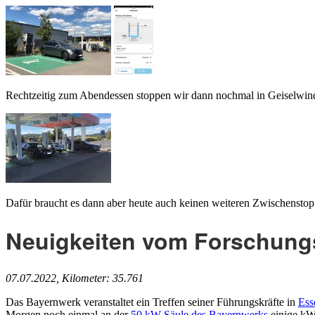
Rechtzeitig zum Abendessen stoppen wir dann nochmal in Geiselwind, 
Dafür braucht es dann aber heute auch keinen weiteren Zwischenstop 
Neuigkeiten vom Forschungs
07.07.2022, Kilometer: 35.761
Das Bayernwerk veranstaltet ein Treffen seiner Führungskräfte in
Ess
Morgen noch einmal an der
50 kW-Säule des Bayernwerks
einige kWh