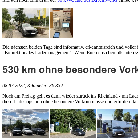
Die nächsten beiden Tage sind informativ, erkenntnisreich und voller 
"Bidirektionales Lademanagement". Wenn Euch das ebenfalls interess
530 km ohne besondere Vo
08.07.2022, Kilometer: 36.352
Noch am Freitag geht es dann wieder zurück ins Rheinland - mit La
diese Ladestops nun ohne besondere Vorkommnisse und erfordern kei