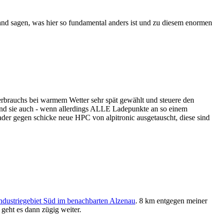
nd sagen, was hier so fundamental anders ist und zu diesem enormen
Verbrauchs bei warmem Wetter sehr spät gewählt und steuere den
nd sie auch - wenn allerdings ALLE Ladepunkte an so einem
Lader gegen schicke neue HPC von alpitronic ausgetauscht, diese sind
Industriegebiet Süd im benachbarten Alzenau
. 8 km entgegen meiner
geht es dann zügig weiter.