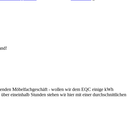
and!
egenden Möbelfachgeschäft - wollen wir dem EQC einige kWh
 über eineinhalb Stunden stehen wir hier mit einer durchschnittlichen