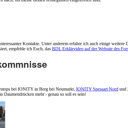
interessanter Kontakte. Unter anderem erfahre ich auch einige weitere 
iert, empfehle ich Euch, das
BDL Erklärvideo auf der Website des For
rkommnisse
destops bei IONITY in Berg bei Neumarkt,
IONITY Spessart Nord
und
n Daumendrücken mehr - genau so soll es sein!