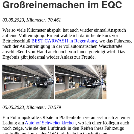
Großreinemachen im EQC
03.05.2023, Kilometer: 70.461
Wer so viele Kilometer abspult, hat auch wieder einmal Anspruch
auf eine Vollreinigung. Erneut wähle ich dafür heute kurz vor
Betriebsschluß
BEST CARWASH in Regensburg
, wo das Fahrzeug
nach der Außenreinigung in der vollautomatischen Waschstraße
anschließend von Hand auch noch von innen gereinigt wird. Das
Ergebnis gibt jedesmal wieder Anlass zur Freude.
05.05.2023, Kilometer: 70.579
Ein Führungskräfte-Offsite in Pfaffenhofen veranlasst mich zu einer
Ladung am
Autohof Schweitenkirchen
, wo ich einer Kollegin auch
noch zeige, wie sie den Luftdruck in den Reifen ihres Fahrzeugs
kontrollieren kann - der VW Golf hatte im Cockpit eine