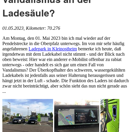
Ladesäule?
01.05.2023, Kilometer: 70.276
Am Montag, den 01. Mai 2023 bin ich mal wieder auf der
Pendelstrecke in die Oberpfalz unterwegs. Im von mir sehr häufig
angefahrenen
Ladepark in Kleinostheim
bemerke ich heute, daß
irgendetwas mit dem Ladekabel nicht stimmt - und der Blick nach
oben beweist: Hier war ein anderer e-Mobilist offenbar zu rabiat
unterwegs - oder handelt es sich gar um einen Fall von
Vandalismus? Der Überkopfhalter des schweren, wassergekühlten
Ladekabels ist jedenfalls aus seiner Halterung herausgerissen und
hängt jetzt in der Luft - schade. Die Funktion des Laders ist dadurch
zwar nicht beeinträchtigt, aber schön sieht das nun nicht gerade aus
...