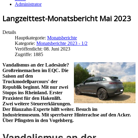
Administrator
Langzeittest-Monatsbericht Mai 2023
Details
Hauptkategorie:
Monatsberichte
Kategorie:
Monatsberichte 2023 - 1/2
Veröffentlicht: 08. Juni 2023
Zugriffe: 1885
Vandalismus an der Ladesäule?
Großreinemachen im EQC. Die
Saison auf den
Truckmodellparcours' der
Republik beginnt. Mit nur zwei
Stopps ins Rheinland. Erster
Praxistest für den Hakenlift.
Zwei weitere Steuererklärungen.
Der Blauzahn-Experte hilft weiter. Besuch im
Industriemuseum. Mit sperrbarer Hinterachse auf den Acker.
Über Pfingsten in den Vogelsberg.
Vandalismus an der