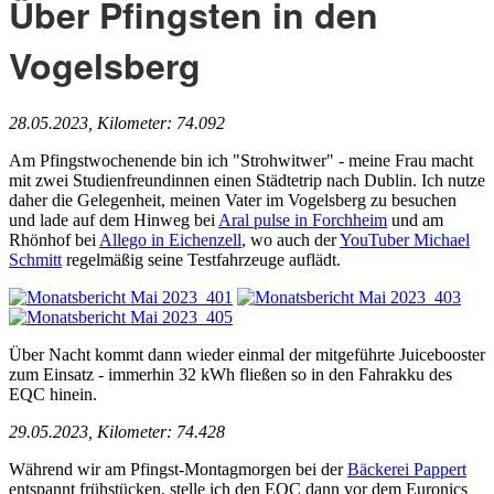
Über Pfingsten in den
Vogelsberg
28.05.2023, Kilometer: 74.092
Am Pfingstwochenende bin ich "Strohwitwer" - meine Frau macht
mit zwei Studienfreundinnen einen Städtetrip nach Dublin. Ich nutze
daher die Gelegenheit, meinen Vater im Vogelsberg zu besuchen
und lade auf dem Hinweg bei
Aral pulse in Forchheim
und am
Rhönhof bei
Allego in Eichenzell
, wo auch der
YouTuber Michael
Schmitt
regelmäßig seine Testfahrzeuge auflädt.
Über Nacht kommt dann wieder einmal der mitgeführte Juicebooster
zum Einsatz - immerhin 32 kWh fließen so in den Fahrakku des
EQC hinein.
29.05.2023, Kilometer: 74.428
Während wir am Pfingst-Montagmorgen bei der
Bäckerei Pappert
entspannt frühstücken, stelle ich den EQC dann vor dem Euronics