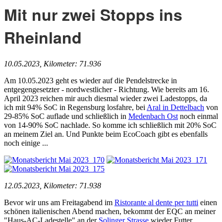
Mit nur zwei Stopps ins
Rheinland
10.05.2023, Kilometer: 71.936
Am 10.05.2023 geht es wieder auf die Pendelstrecke in
entgegengesetzter - nordwestlicher - Richtung. Wie bereits am 16.
April 2023 reichen mir auch diesmal wieder zwei Ladestopps, da
ich mit 94% SoC in Regensburg losfahre, bei
Aral in Dettelbach
von
29-85% SoC auflade und schließlich in
Medenbach Ost
noch einmal
von 14-90% SoC nachlade. So komme ich schließlich mit 20% SoC
an meinem Ziel an. Und Punkte beim EcoCoach gibt es ebenfalls
noch einige ...
12.05.2023, Kilometer: 71.938
Bevor wir uns am Freitagabend im
Ristorante al dente per tutti
einen
schönen italienischen Abend machen, bekommt der EQC an meiner
"Haus-AC-Ladestelle" an der
Solinger Strasse
wieder Futter.