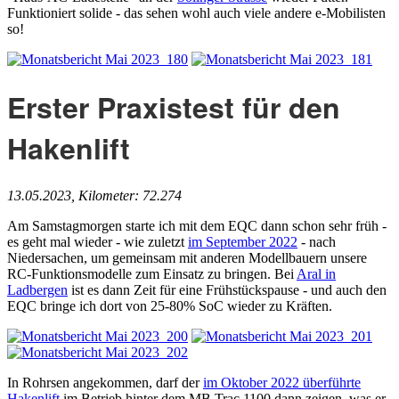
Funktioniert solide - das sehen wohl auch viele andere e-Mobilisten
so!
Erster Praxistest für den
Hakenlift
13.05.2023, Kilometer: 72.274
Am Samstagmorgen starte ich mit dem EQC dann schon sehr früh -
es geht mal wieder - wie zuletzt
im September 2022
- nach
Niedersachen, um gemeinsam mit anderen Modellbauern unsere
RC-Funktionsmodelle zum Einsatz zu bringen. Bei
Aral in
Ladbergen
ist es dann Zeit für eine Frühstückspause - und auch den
EQC bringe ich dort von 25-80% SoC wieder zu Kräften.
In Rohrsen angekommen, darf der
im Oktober 2022 überführte
Hakenlift
im Betrieb hinter dem MB Trac 1100 dann zeigen, was er