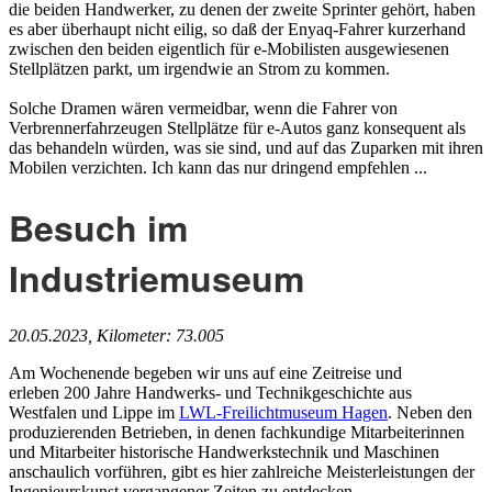
die beiden Handwerker, zu denen der zweite Sprinter gehört, haben
es aber überhaupt nicht eilig, so daß der Enyaq-Fahrer kurzerhand
zwischen den beiden eigentlich für e-Mobilisten ausgewiesenen
Stellplätzen parkt, um irgendwie an Strom zu kommen.
Solche Dramen wären vermeidbar, wenn die Fahrer von
Verbrennerfahrzeugen Stellplätze für e-Autos ganz konsequent als
das behandeln würden, was sie sind, und auf das Zuparken mit ihren
Mobilen verzichten. Ich kann das nur dringend empfehlen ...
Besuch im
Industriemuseum
20.05.2023, Kilometer: 73.005
Am Wochenende begeben wir uns auf eine Zeitreise und
erleben 200 Jahre Handwerks- und Technikgeschichte aus
Westfalen und Lippe im
LWL-Freilichtmuseum Hagen
. Neben den
produzierenden Betrieben, in denen fachkundige Mitarbeiterinnen
und Mitarbeiter historische Handwerkstechnik und Maschinen
anschaulich vorführen, gibt es hier zahlreiche Meisterleistungen der
Ingenieurskunst vergangener Zeiten zu entdecken.