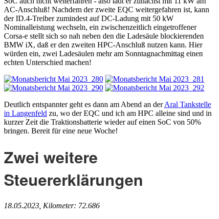
SoC auch nicht weiterfahren - also lädt er zunächst mit 11 kW am
AC-Anschluß! Nachdem der zweite EQC weitergefahren ist, kann
der ID.4-Treiber zumindest auf DC-Ladung mit 50 kW
Nominalleistung wechseln, ein zwischenzeitlich eingetroffener
Corsa-e stellt sich so nah neben den die Ladesäule blockierenden
BMW iX, daß er den zweiten HPC-Anschluß nutzen kann. Hier
würden ein, zwei Ladesäulen mehr am Sonntagnachmittag einen
echten Unterschied machen!
Deutlich entspannter geht es dann am Abend an der
Aral Tankstelle
in Langenfeld
zu, wo der EQC und ich am HPC alleine sind und in
kurzer Zeit die Traktionsbatterie wieder auf einen SoC von 50%
bringen. Bereit für eine neue Woche!
Zwei weitere
Steuererklärungen
18.05.2023, Kilometer: 72.686