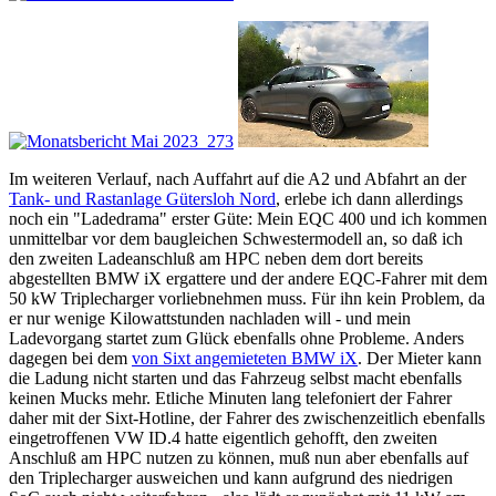
Im weiteren Verlauf, nach Auffahrt auf die A2 und Abfahrt an der
Tank- und Rastanlage Gütersloh Nord
, erlebe ich dann allerdings
noch ein "Ladedrama" erster Güte: Mein EQC 400 und ich kommen
unmittelbar vor dem baugleichen Schwestermodell an, so daß ich
den zweiten Ladeanschluß am HPC neben dem dort bereits
abgestellten BMW iX ergattere und der andere EQC-Fahrer mit dem
50 kW Triplecharger vorliebnehmen muss. Für ihn kein Problem, da
er nur wenige Kilowattstunden nachladen will - und mein
Ladevorgang startet zum Glück ebenfalls ohne Probleme. Anders
dagegen bei dem
von Sixt angemieteten BMW iX
. Der Mieter kann
die Ladung nicht starten und das Fahrzeug selbst macht ebenfalls
keinen Mucks mehr. Etliche Minuten lang telefoniert der Fahrer
daher mit der Sixt-Hotline, der Fahrer des zwischenzeitlich ebenfalls
eingetroffenen VW ID.4 hatte eigentlich gehofft, den zweiten
Anschluß am HPC nutzen zu können, muß nun aber ebenfalls auf
den Triplecharger ausweichen und kann aufgrund des niedrigen