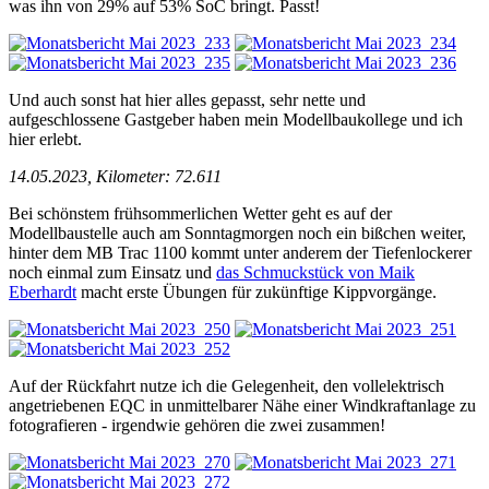
was ihn von 29% auf 53% SoC bringt. Passt!
Und auch sonst hat hier alles gepasst, sehr nette und
aufgeschlossene Gastgeber haben mein Modellbaukollege und ich
hier erlebt.
14.05.2023, Kilometer: 72.611
Bei schönstem frühsommerlichen Wetter geht es auf der
Modellbaustelle auch am Sonntagmorgen noch ein bißchen weiter,
hinter dem MB Trac 1100 kommt unter anderem der Tiefenlockerer
noch einmal zum Einsatz und
das Schmuckstück von Maik
Eberhardt
macht erste Übungen für zukünftige Kippvorgänge.
Auf der Rückfahrt nutze ich die Gelegenheit, den vollelektrisch
angetriebenen EQC in unmittelbarer Nähe einer Windkraftanlage zu
fotografieren - irgendwie gehören die zwei zusammen!