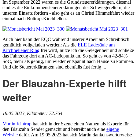
Im September 2022 waren es die Grundsteuererklärungen, diesmal
sind es die Einkommensteuererklärungen der Schwiegereltern, die
unseren Einsatz fordern - also geht es an Christi Himmelfahrt wieder
einmal nach Bottrop-Kirchhellen.
Auch hier kann der EQC während unserer Arbeit am Schreibtisch
gemütlich vollgeladen werden: Als die
ELE Ladesäule am
Kirchhellener Ring
frei wird, nutze ich die Gelegenheit und schließe
das Fahrzeug dort am AC-Ladepunkt an. So geht es von 42-84%
SoC, mehr als genug, um wieder entspannt nach Hause zu kommen.
Und die Steuererklärungen sind ebenfalls fast fertig ...
Der Blauzahn-Experte hilft
weiter
19.05.2023, Kilometer: 72.764
Martin Kintrup
hat sich in der Szene einen Namen als Experte für
den Blauzahn-Sender gemacht und betreibt auch eine
eigene
Website
dafür. Am 19.05.2023 hat sich Martin dankenswerterweise