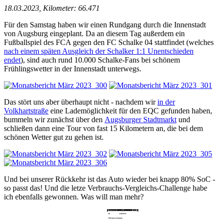
18.03.2023, Kilometer: 66.471
Für den Samstag haben wir einen Rundgang durch die Innenstadt
von Augsburg eingeplant. Da an diesem Tag außerdem ein
Fußballspiel des FCA gegen den FC Schalke 04 stattfindet (welches
nach einem späten Ausgleich der Schalker 1:1 Unentschieden
endet
), sind auch rund 10.000 Schalke-Fans bei schönem
Frühlingswetter in der Innenstadt unterwegs.
Das stört uns aber überhaupt nicht - nachdem wir
in der
Volkhartstraße
eine Lademöglichkeit für den EQC gefunden haben,
bummeln wir zunächst über den
Augsburger Stadtmarkt
und
schließen dann eine Tour von fast 15 Kilometern an, die bei dem
schönen Wetter gut zu gehen ist.
Und bei unserer Rückkehr ist das Auto wieder bei knapp 80% SoC -
so passt das! Und die letze Verbrauchs-Vergleichs-Challenge habe
ich ebenfalls gewonnen. Was will man mehr?