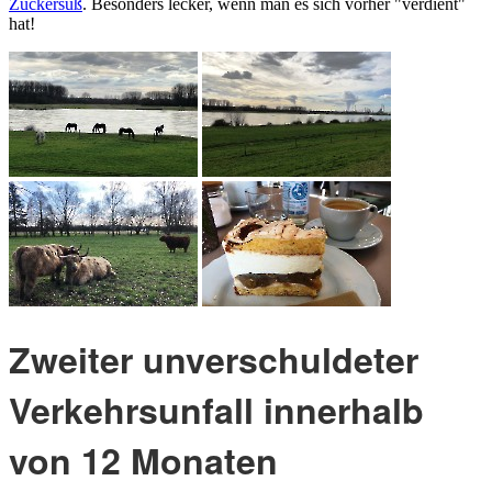
Zuckersüß
. Besonders lecker, wenn man es sich vorher "verdient"
hat!
Zweiter unverschuldeter
Verkehrsunfall innerhalb
von 12 Monaten