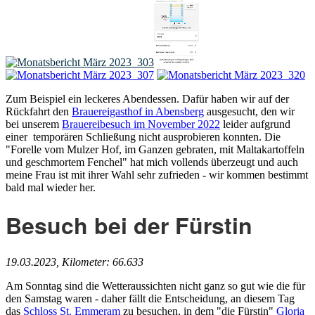
Zum Beispiel ein leckeres Abendessen. Dafür haben wir auf der
Rückfahrt den
Brauereigasthof in Abensberg
ausgesucht, den wir
bei unserem
Brauereibesuch im November 2022
leider aufgrund
einer temporären Schließung nicht ausprobieren konnten. Die
"Forelle vom Mulzer Hof, im Ganzen gebraten, mit Maltakartoffeln
und geschmortem Fenchel" hat mich vollends überzeugt und auch
meine Frau ist mit ihrer Wahl sehr zufrieden - wir kommen bestimmt
bald mal wieder her.
Besuch bei der Fürstin
19.03.2023, Kilometer: 66.633
Am Sonntag sind die Wetteraussichten nicht ganz so gut wie die für
den Samstag waren - daher fällt die Entscheidung, an diesem Tag
das
Schloss St. Emmeram
zu besuchen, in dem "die Fürstin"
Gloria