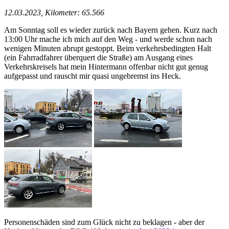
12.03.2023, Kilometer: 65.566
Am Sonntag soll es wieder zurück nach Bayern gehen. Kurz nach
13:00 Uhr mache ich mich auf den Weg - und werde schon nach
wenigen Minuten abrupt gestoppt. Beim verkehrsbedingten Halt
(ein Fahrradfahrer überquert die Straße) am Ausgang eines
Verkehrskreisels hat mein Hintermann offenbar nicht gut genug
aufgepasst und rauscht mir quasi ungebremst ins Heck.
Personenschäden sind zum Glück nicht zu beklagen - aber der