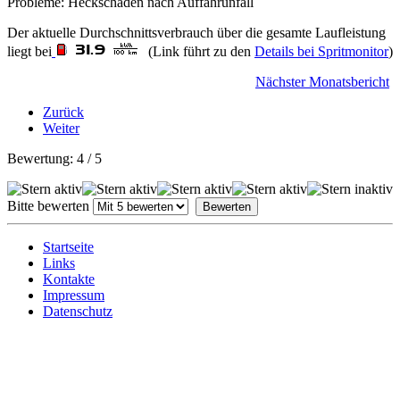
Probleme: Heckschaden nach Auffahrunfall
Der aktuelle Durchschnittsverbrauch über die gesamte Laufleistung
liegt bei
(Link führt zu den
Details bei Spritmonitor
)
Nächster Monatsbericht
Zurück
Weiter
Bewertung:
4
/
5
Bitte bewerten
Startseite
Links
Kontakte
Impressum
Datenschutz