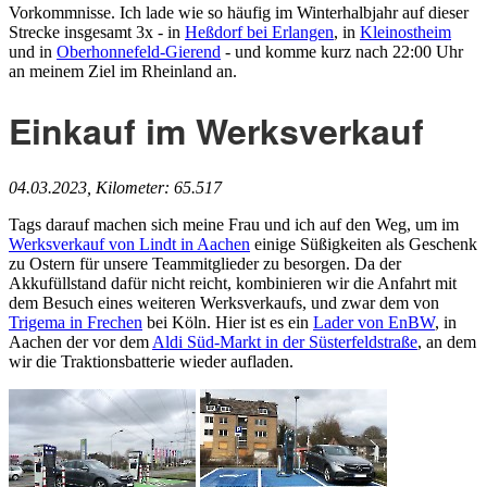
Vorkommnisse. Ich lade wie so häufig im Winterhalbjahr auf dieser
Strecke insgesamt 3x - in
Heßdorf bei Erlangen
, in
Kleinostheim
und in
Oberhonnefeld-Gierend
- und komme kurz nach 22:00 Uhr
an meinem Ziel im Rheinland an.
Einkauf im Werksverkauf
04.03.2023, Kilometer: 65.517
Tags darauf machen sich meine Frau und ich auf den Weg, um im
Werksverkauf von Lindt in Aachen
einige Süßigkeiten als Geschenk
zu Ostern für unsere Teammitglieder zu besorgen. Da der
Akkufüllstand dafür nicht reicht, kombinieren wir die Anfahrt mit
dem Besuch eines weiteren Werksverkaufs, und zwar dem von
Trigema in Frechen
bei Köln. Hier ist es ein
Lader von EnBW
, in
Aachen der vor dem
Aldi Süd-Markt in der Süsterfeldstraße
, an dem
wir die Traktionsbatterie wieder aufladen.