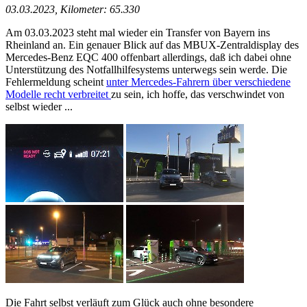
03.03.2023, Kilometer: 65.330
Am 03.03.2023 steht mal wieder ein Transfer von Bayern ins
Rheinland an. Ein genauer Blick auf das MBUX-Zentraldisplay des
Mercedes-Benz EQC 400 offenbart allerdings, daß ich dabei ohne
Unterstützung des Notfallhilfesystems unterwegs sein werde. Die
Fehlermeldung scheint
unter Mercedes-Fahrern über verschiedene
Modelle recht verbreitet
zu sein, ich hoffe, das verschwindet von
selbst wieder ...
Die Fahrt selbst verläuft zum Glück auch ohne besondere