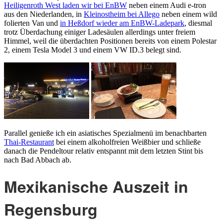
Heiligenroth West laden wir bei EnBW
neben einem Audi e-tron
aus den Niederlanden, in
Kleinostheim bei Allego
neben einem wild
folierten Van und
in Heßdorf wieder am EnBW-Ladepark
, diesmal
trotz Überdachung einiger Ladesäulen allerdings unter freiem
Himmel, weil die überdachten Positionen bereits von einem Polestar
2, einem Tesla Model 3 und einem VW ID.3 belegt sind.
Parallel genieße ich ein asiatisches Spezialmenü im benachbarten
Thai-Restaurant
bei einem alkoholfreien Weißbier und schließe
danach die Pendeltour relativ entspannt mit dem letzten Stint bis
nach Bad Abbach ab.
Mexikanische Auszeit in
Regensburg