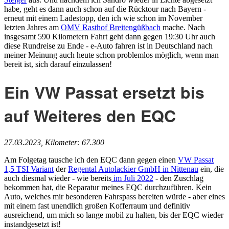
habe, geht es dann auch schon auf die Rücktour nach Bayern -
erneut mit einem Ladestopp, den ich wie schon im November
letzten Jahres am
OMV Rasthof Breitengüßbach
mache. Nach
insgesamt 590 Kilometern Fahrt geht dann gegen 19:30 Uhr auch
diese Rundreise zu Ende - e-Auto fahren ist in Deutschland nach
meiner Meinung auch heute schon problemlos möglich, wenn man
bereit ist, sich darauf einzulassen!
Ein VW Passat ersetzt bis
auf Weiteres den EQC
27.03.2023, Kilometer: 67.300
Am Folgetag tausche ich den EQC dann gegen einen
VW Passat
1,5 TSI Variant
der
Regental Autolackier GmbH in Nittenau
ein, die
auch diesmal wieder - wie bereits
im Juli 2022
- den Zuschlag
bekommen hat, die Reparatur meines EQC durchzuführen. Kein
Auto, welches mir besonderen Fahrspass bereiten würde - aber eines
mit einem fast unendlich großen Kofferraum und definitiv
ausreichend, um mich so lange mobil zu halten, bis der EQC wieder
instandgesetzt ist!