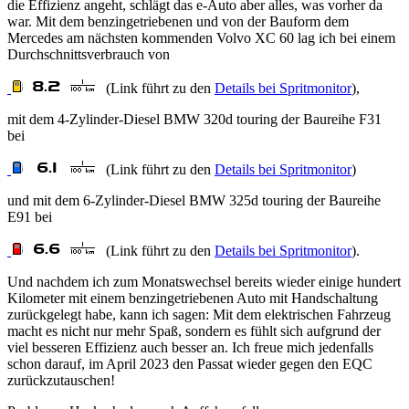
die Effizienz angeht, schlägt das e-Auto aber alles, was vorher da
war. Mit dem benzingetriebenen und von der Bauform dem
Mercedes am nächsten kommenden Volvo XC 60 lag ich bei einem
Durchschnittsverbrauch von
(Link führt zu den
Details bei Spritmonitor
),
mit dem 4-Zylinder-Diesel BMW 320d touring der Baureihe F31
bei
(Link führt zu den
Details bei Spritmonitor
)
und mit dem 6-Zylinder-Diesel BMW 325d touring der Baureihe
E91 bei
(Link führt zu den
Details bei Spritmonitor
).
Und nachdem ich zum Monatswechsel bereits wieder einige hundert
Kilometer mit einem benzingetriebenen Auto mit Handschaltung
zurückgelegt habe, kann ich sagen: Mit dem elektrischen Fahrzeug
macht es nicht nur mehr Spaß, sondern es fühlt sich aufgrund der
viel besseren Effizienz auch besser an. Ich freue mich jedenfalls
schon darauf, im April 2023 den Passat wieder gegen den EQC
zurückzutauschen!