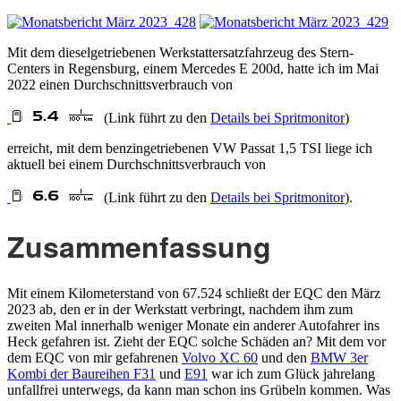
Mit dem dieselgetriebenen Werkstattersatzfahrzeug des Stern-
Centers in Regensburg, einem Mercedes E 200d, hatte ich im Mai
2022 einen Durchschnittsverbrauch von
(Link führt zu den
Details bei Spritmonitor
)
erreicht, mit dem benzingetriebenen VW Passat 1,5 TSI liege ich
aktuell bei einem Durchschnittsverbrauch von
(Link führt zu den
Details bei Spritmonitor
).
Zusammenfassung
Mit einem Kilometerstand von 67.524 schließt der EQC den März
2023 ab, den er in der Werkstatt verbringt, nachdem ihm zum
zweiten Mal innerhalb weniger Monate ein anderer Autofahrer ins
Heck gefahren ist. Zieht der EQC solche Schäden an? Mit dem vor
dem EQC von mir gefahrenen
Volvo XC 60
und den
BMW 3er
Kombi der Baureihen F31
und
E91
war ich zum Glück jahrelang
unfallfrei unterwegs, da kann man schon ins Grübeln kommen. Was