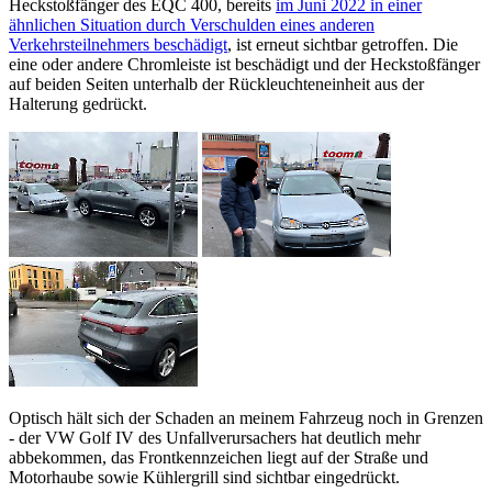
Heckstoßfänger des EQC 400, bereits
im Juni 2022 in einer
ähnlichen Situation durch Verschulden eines anderen
Verkehrsteilnehmers beschädigt
, ist erneut sichtbar getroffen. Die
eine oder andere Chromleiste ist beschädigt und der Heckstoßfänger
auf beiden Seiten unterhalb der Rückleuchteneinheit aus der
Halterung gedrückt.
Optisch hält sich der Schaden an meinem Fahrzeug noch in Grenzen
- der VW Golf IV des Unfallverursachers hat deutlich mehr
abbekommen, das Frontkennzeichen liegt auf der Straße und
Motorhaube sowie Kühlergrill sind sichtbar eingedrückt.