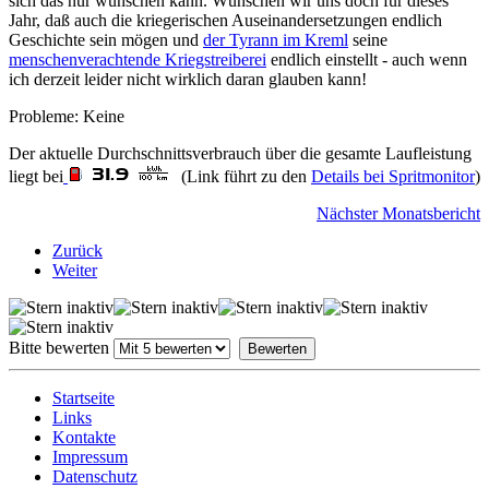
sich das nur wünschen kann. Wünschen wir uns doch für dieses
Jahr, daß auch die kriegerischen Auseinandersetzungen endlich
Geschichte sein mögen und
der Tyrann im Kreml
seine
menschenverachtende Kriegstreiberei
endlich einstellt - auch wenn
ich derzeit leider nicht wirklich daran glauben kann!
Probleme: Keine
Der aktuelle Durchschnittsverbrauch über die gesamte Laufleistung
liegt bei
(Link führt zu den
Details bei Spritmonitor
)
Nächster Monatsbericht
Zurück
Weiter
Bitte bewerten
Startseite
Links
Kontakte
Impressum
Datenschutz