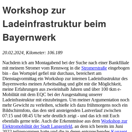
Workshop zur
Ladeinfrastruktur beim
Bayernwerk
20.02.2024, Kilometer: 106.189
Nachdem ich am Montagabend bei der Suche nach einer Bankfiliale
mit meinem Stromer vom Rennweg in die
Stromerstraße
eingebogen
bin - das Wortspiel gefiel mir durchaus, bereichert am
Dienstagvormittag ein Workshop zur internen Ladeinfrastruktur des
Bayernwerks meinen Arbeitsalltag und gibt mir die Möglichkeit,
meine Erfahrungen aus zweieinhalb Jahren und über 100 tkm e-
Mobilität mit dem EQC bei der Ausgestaltung unserer
Ladeinfrastruktur mit einzubringen. Um meiner Argumentation noch
mehr Gewicht zu verleihen, schieße ich dazu frühmorgens noch ein
Bildschirmfoto, das den steil ansteigenden Lastverlauf zwischen
07:15 und 08:45 Uhr sehr deutlich zeigt - und das ich mit Euch
ebenfalls gerne teile. Auch die Erkenntnisse aus dem
Workshop zur
Elektromobilität der Stadt Langenfeld
, an dem ich bereits im Juni
2022 teilgenommen hatte und die in deren entsprechendes
Konzept