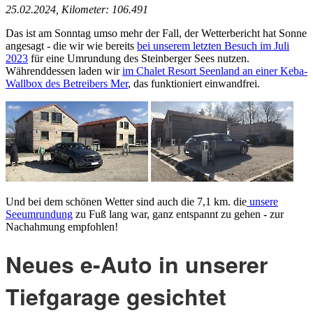
25.02.2024, Kilometer: 106.491
Das ist am Sonntag umso mehr der Fall, der Wetterbericht hat Sonne
angesagt - die wir wie bereits
bei unserem letzten Besuch im Juli
2023
für eine Umrundung des Steinberger Sees nutzen.
Währenddessen laden wir
im Chalet Resort Seenland an einer Keba-
Wallbox des Betreibers Mer
, das funktioniert einwandfrei.
Und bei dem schönen Wetter sind auch die 7,1 km. die
unsere
Seeumrundung
zu Fuß lang war, ganz entspannt zu gehen - zur
Nachahmung empfohlen!
Neues e-Auto in unserer
Tiefgarage gesichtet