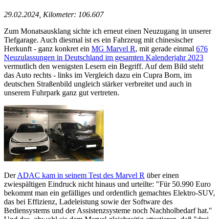
29.02.2024, Kilometer: 106.607
Zum Monatsausklang sichte ich erneut einen Neuzugang in unserer
Tiefgarage. Auch diesmal ist es ein Fahrzeug mit chinesischer
Herkunft - ganz konkret ein
MG Marvel R
, mit gerade einmal
676
Neuzulassungen in Deutschland im gesamten Kalenderjahr 2023
vermutlich den wenigsten Lesern ein Begriff. Auf dem Bild steht
das Auto rechts - links im Vergleich dazu ein Cupra Born, im
deutschen Straßenbild ungleich stärker verbreitet und auch in
unserem Fuhrpark ganz gut vertreten.
Der
ADAC kam in seinem Test des Marvel R
über einen
zwiespältigen Eindruck nicht hinaus und urteilte: "Für 50.990 Euro
bekommt man ein gefälliges und ordentlich gemachtes Elektro-SUV,
das bei Effizienz, Ladeleistung sowie der Software des
Bediensystems und der Assistenzsysteme noch Nachholbedarf hat."