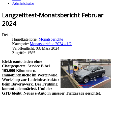
Administrator
Langzeittest-Monatsbericht Februar
2024
Details
Hauptkategorie:
Monatsberichte
Kategorie:
Monatsberichte 2024 - 1/2
Veröffentlicht: 03. März 2024
Zugriffe: 1585
Elektroauto laden ohne
Chargequette. Service B bei
105.000 Kilometern.
Immobiliensuche im Westerwald.
Workshop zur Ladeinfrastruktur
beim Bayernwerk. Der Frühling
kommt - demnächst. Und der
GTD bleibt. Neues e-Auto in unserer Tiefgarage gesichtet.