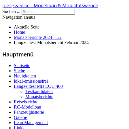
Joerg & Silke - Modellbau & Mobilitätswende
Suchen ...
Navigation an/aus
Aktuelle Seite:
Home
Monatsberichte 2024 - 1/2
Langzeittest-Monatsbericht Februar 2024
Hauptmenü
Startseite
Suche
Neuigkeiten
lokal-emissionsfrei
Langzeittest MB EQC 400
Testkandidaten
Monatsberichte
Reiseberichte
RC-Modellbau
Fahrzeughistorie
Galerie
Lean Management
Links