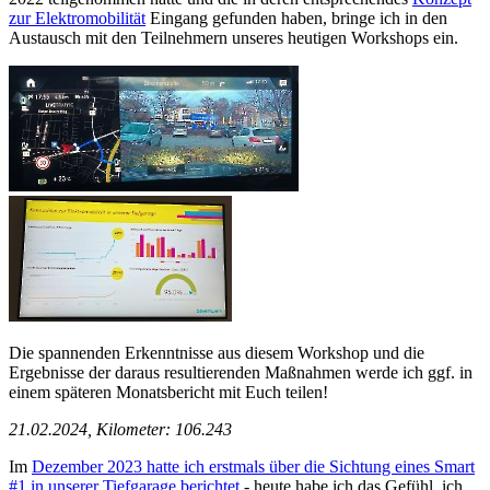
zur Elektromobilität
Eingang gefunden haben, bringe ich in den
Austausch mit den Teilnehmern unseres heutigen Workshops ein.
Die spannenden Erkenntnisse aus diesem Workshop und die
Ergebnisse der daraus resultierenden Maßnahmen werde ich ggf. in
einem späteren Monatsbericht mit Euch teilen!
21.02.2024, Kilometer: 106.243
Im
Dezember 2023 hatte ich erstmals über die Sichtung eines Smart
#1 in unserer Tiefgarage berichtet
- heute habe ich das Gefühl, ich