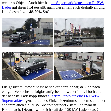
weiteres Objekt. Auch hier hat
die Supermarktkette einen EnBW-
Lader
auf ihren Hof gestellt, auch diesen fahre ich deshalb an und
lade diesmal von 48-70% SoC.
Die gesuchte Immobilie ist so schlecht erreichbar, daß ich nach
einigen Versuchen erfolglos aufgebe und weiterfahre. Doch auch
der nächste Ladestopp findet
auf dem Parkplatz eines REWE-
Supermarktes
, genauer: eines Einkaufszentrums, in dem sich unter
anderem auch ein REWE-Markt befindet - statt, und zwar in
Rodenbach. Diesmal wähle ich statt des 150 kW-Laders das Gerät