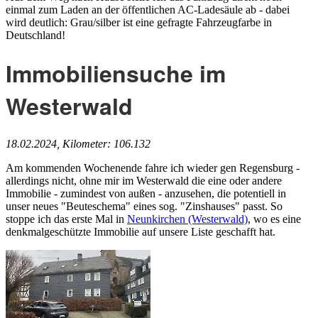
einmal zum Laden an der öffentlichen AC-Ladesäule ab - dabei
wird deutlich: Grau/silber ist eine gefragte Fahrzeugfarbe in
Deutschland!
Immobiliensuche im
Westerwald
18.02.2024, Kilometer: 106.132
Am kommenden Wochenende fahre ich wieder gen Regensburg -
allerdings nicht, ohne mir im Westerwald die eine oder andere
Immobilie - zumindest von außen - anzusehen, die potentiell in
unser neues "Beuteschema" eines sog. "Zinshauses" passt. So
stoppe ich das erste Mal in
Neunkirchen (Westerwald)
, wo es eine
denkmalgeschützte Immobilie auf unsere Liste geschafft hat.