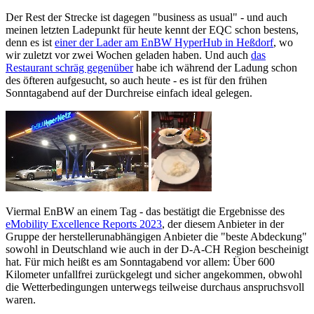
Der Rest der Strecke ist dagegen "business as usual" - und auch
meinen letzten Ladepunkt für heute kennt der EQC schon bestens,
denn es ist
einer der Lader am EnBW HyperHub in Heßdorf
, wo
wir zuletzt vor zwei Wochen geladen haben. Und auch
das
Restaurant schräg gegenüber
habe ich während der Ladung schon
des öfteren aufgesucht, so auch heute - es ist für den frühen
Sonntagabend auf der Durchreise einfach ideal gelegen.
Viermal EnBW an einem Tag - das bestätigt die Ergebnisse des
eMobility Excellence Reports 2023
, der diesem Anbieter in der
Gruppe der herstellerunabhängigen Anbieter die "beste Abdeckung"
sowohl in Deutschland wie auch in der D-A-CH Region bescheinigt
hat. Für mich heißt es am Sonntagabend vor allem: Über 600
Kilometer unfallfrei zurückgelegt und sicher angekommen, obwohl
die Wetterbedingungen unterwegs teilweise durchaus anspruchsvoll
waren.