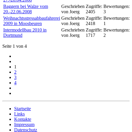
Baggern bei Walze vom
Geschrieben
Zugriffe:
Bewertungen:
20.-22.06.2008
von Joerg
2405
3
Weihnachtsstressabbaufahrerei
Geschrieben
Zugriffe:
Bewertungen:
2009 in Moosbeuren
von Joerg
2418
1
Intermodellbau 2010 in
Geschrieben
Zugriffe:
Bewertungen:
Dortmund
von Joerg
1717
2
Seite 1 von 4
1
2
3
4
Startseite
Links
Kontakte
Impressum
Datenschutz